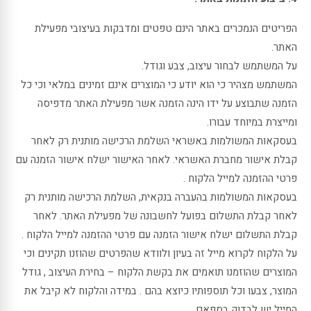
הפריטים הנמכרים באתר הינם טפטים ומדבקות בעיצובי מפעילת
האתר.
על המשתמש לבחור עיצוב, צבע וגודל.
המשתמש מצהיר כי הוא יודע כי המוצרים אינם זמינים במלאי וכי כל
הזמנה שתבוצע על ידו הינה הזמנה אשר מפעילת האתר מדפיסה
ומייצרת במיוחד עבורו.
בעסקאות המשולמות באשראי השלמת הרכישה מותנית רק לאחר
קבלת אישור מחברת האשראי. לאחר האישור ישלח אישור הזמנה עם
פרטי ההזמנה למייל הלקוח .
בעסקאות המשולמות בהעברה בנקאית, השלמת הרכישה מותנית רק
לאחר קבלת התשלום בפועל לחשבונה של מפעילת האתר. לאחר
קבלת התשלום ישלח אישור הזמנה עם פרטי ההזמנה למייל הלקוח .
על הלקוח לקרוא מייל זה בעיון ולוודא שהפרטים שהוזנו תקינים וכי
המוצרים שהוזמנו תואמים את בקשת הלקוח – בחירת העיצוב , גודל
המוצר, צבעו וכל תוספותיו כיוצא בהם . במידה והלקוח לא קיבל את
המייל יש לבדוק בספאם .