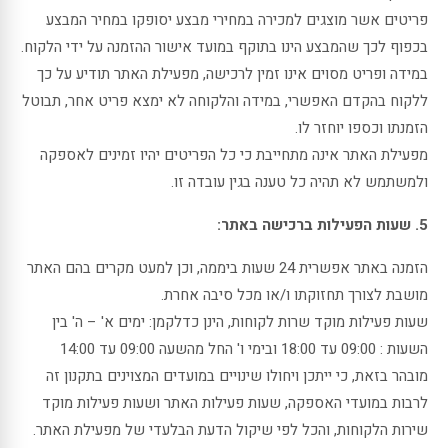
פריטים אשר מוצגים למכירה במחירי מבצע יסופקו במחיר המבצע
בכפוף לכך שהמבצע הינו בתוקף במועד אישור ההזמנה על ידי הלקוח.
במידה ופריט מסוים אינו זמין לרכישה, מפעילת האתר תודיע על כך
ללקוח בהקדם האפשרי, במידה והלקוחה לא ימצא פריט אחר, תבוטל
הזמנתו וכספו יוחזר לו.
מפעילת האתר אינה מתחייבת כי כל הפריטים יהיו זמינים לאספקה
ולמשתמש לא תהיה כל טענה בגין עובדה זו.
5. שעות הפעילות ברכישה באתר:
הזמנה באתר אפשרית 24 שעות ביממה, וכן למעט מקרים בהם האתר
מושבת לצורך תחזוקתו ו/או מכל סיבה אחרת.
שעות פעילות מוקד שרות לקוחות, הינן כדלקמן: ימים א' – ה' בין
השעות : 09:00 עד 18:00 ובימי ו' החל מהשעה 09:00 עד 14:00
מובהר בזאת, כי ייתכן ויחולו שינויים במועדים המצוינים בתקנון זה
לרבות במועדי האספקה, שעות פעילות האתר ושעות פעילות מוקד
שירות הלקוחות, והכל לפי שיקול הדעת הבלעדי של מפעילת האתר.