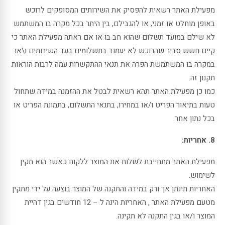
מפעילת האתר רשאית להפסיק את השירותים המסופקים לרוכש
באופן מוחלט או זמני, או להגבילם, בין היתר בכל מקרה בו המשתמש
לא שילם במועד תשלום שהוא חב בו או אם ראתה מפעילת האתר כי
קיים חשש סביר שהרוכש לא יעמוד בתשלומים בעד השירותים ו\או
במקרה בו המשתמשת הפרה את תנאי ההתקשרות עמה לרבות הוראות
תקנון זה.
כמו כן מפעילת האתר תהא רשאית לבטל את ההזמנה במידה שתחול
טעות בתיאור הפריט ו/או במחירו, בתנאי התשלום, בתמונת הפריט או
בכל נתון אחר.
8. אחריות:
מפעילת האתר מתחייבת לשלוח את המוצר ללקוח כאשר הוא תקין
לשימוש.
האחריות תינתן אך ורק במידה והתקנה של המוצר בוצעה על ידי מתקין
מטעם מפעילת האתר , האחריות הינה ל – 12 חודשים בגין דהיית
המוצר ו/או בגין התקנה לא תקינה.