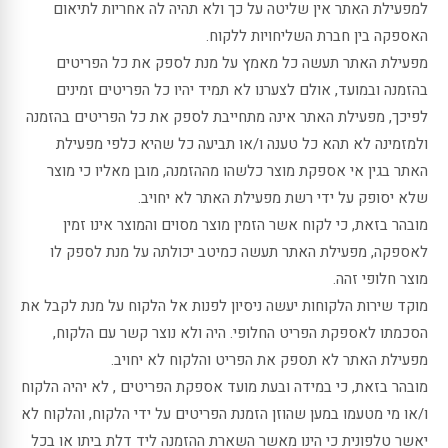
למפעילת האתר אין שליטה על כך ולא תהיה לה אחריות לתיאום
האספקה בין חברת השליחויות ללקוח.
מפעילת האתר תעשה כל מאמץ על מנת לספק את כל הפריטים
בהזמנה ובמועד, אולם לצערנו לא תמיד יהיו כל הפריטים זמינים
לפיכך, מפעילת האתר אינה מתחייבת לספק את כל הפריטים בהזמנה
ולמזמינה לא תהא כל טענה ו/או תביעה כל שהיא כלפי מפעילת
האתר בגין אי אספקת מוצר כלשהו מההזמנה, מובן מאליו כי מוצר
שלא יסופק על ידי רשת מפעילת האתר לא יחויב.
מובהר בזאת, כי לקוח אשר הזמין מוצר מסוים והמוצר אינו זמין
לאספקה, מפעילת האתר תעשה כמיטב יכולתה על מנת לספק לו
מוצר חלופי זהה.
מוקד שירות הלקוחות יעשה ניסיון לפנות אל הלקוח על מנת לקבל את
הסכמתו לאספקת הפריט החלופי. היה ולא נוצר קשר עם הלקוח,
מפעילת האתר לא תספק את הפריט והלקוח לא יחויב.
מובהר בזאת, כי במידה ובעת מועד אספקת הפריטים , לא יהיה הלקוח
ו/או מי מטעמו במען שהוזן הזמנת הפריטים על ידי הלקוח, והלקוח לא
יאשר טלפונית כי הינו מאשר השארת ההזמנה ליד דלת ביתו או בכל