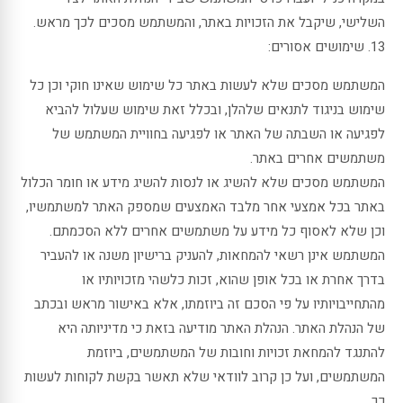
השלישי, שיקבל את הזכויות באתר, והמשתמש מסכים לכך מראש.
13. שימושים אסורים:
המשתמש מסכים שלא לעשות באתר כל שימוש שאינו חוקי וכן כל
שימוש בניגוד לתנאים שלהלן, ובכלל זאת שימוש שעלול להביא
לפגיעה או השבתה של האתר או לפגיעה בחוויית המשתמש של
משתמשים אחרים באתר.
המשתמש מסכים שלא להשיג או לנסות להשיג מידע או חומר הכלול
באתר בכל אמצעי אחר מלבד האמצעים שמספק האתר למשתמשיו,
וכן שלא לאסוף כל מידע על משתמשים אחרים ללא הסכמתם.
המשתמש אינן רשאי להמחאות, להעניק ברישיון משנה או להעביר
בדרך אחרת או בכל אופן שהוא, זכות כלשהי מזכויותיו או
מהתחייבויותיו על פי הסכם זה ביוזמתו, אלא באישור מראש ובכתב
של הנהלת האתר. הנהלת האתר מודיעה בזאת כי מדיניותה היא
להתנגד להמחאת זכויות וחובות של המשתמשים, ביוזמת
המשתמשים, ועל כן קרוב לוודאי שלא תאשר בקשת לקוחות לעשות
כך.