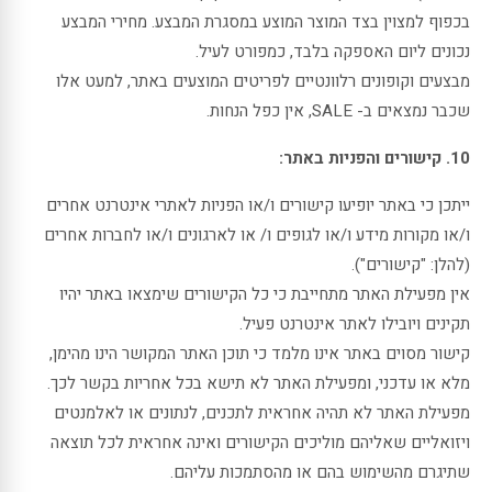
בכפוף למצוין בצד המוצר המוצע במסגרת המבצע. מחירי המבצע
נכונים ליום האספקה בלבד, כמפורט לעיל.
מבצעים וקופונים רלוונטיים לפריטים המוצעים באתר, למעט אלו
שכבר נמצאים ב- SALE, אין כפל הנחות.
10. קישורים והפניות באתר:
ייתכן כי באתר יופיעו קישורים ו/או הפניות לאתרי אינטרנט אחרים
ו/או מקורות מידע ו/או לגופים ו/ או לארגונים ו/או לחברות אחרים
(להלן: "קישורים").
אין מפעילת האתר מתחייבת כי כל הקישורים שימצאו באתר יהיו
תקינים ויובילו לאתר אינטרנט פעיל.
קישור מסוים באתר אינו מלמד כי תוכן האתר המקושר הינו מהימן,
מלא או עדכני, ומפעילת האתר לא תישא בכל אחריות בקשר לכך.
מפעילת האתר לא תהיה אחראית לתכנים, לנתונים או לאלמנטים
ויזואליים שאליהם מוליכים הקישורים ואינה אחראית לכל תוצאה
שתיגרם מהשימוש בהם או מהסתמכות עליהם.