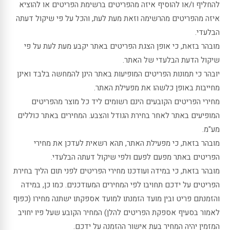
להחליף ו/או להוסיף איזה מהפריטים ברשימת הפריטים או להוציא
איזה מהפריטים מהרשימה וזאת מעת לעת, והכל על פי שיקול דעתה
הבלעדי.
מובהר בזאת, כי אופן הצגת הפריטים באתר יקבע מעת לעת על פי
שיקול הדעת הבלעדי של האתר.
יובהר כי תמונות הפריטים המופיעות באתר הינן להמחשה בלבד ואינן
מחייבות באופן כלשהו את מפעילת האתר.
מחירי הפריטים הקובעים הינם רשומים ליד כל מוצר מהפריטים
המופיעים באתר לאחר בחירת הגודל והצבע. המחירים באתר כוללים
מע"מ.
מובהר בזאת, כי מפעילת האתר, תהא רשאית לעדכן את מחירי
הפריטים באתר מפעם לפעם ולפי שיקול דעתה הבלעדי.
מובהר בזאת, כי במידה ועודכנו מחירי הפריטים לפני תום הליך בחירת
הפריטים על ידכם תחויבו לפי המחירים המעודכנים. כמו כן, במידה
והזמנתם פריט ובין מועד הזמנתו למועד אספקתו ישתנה מחירו (כפוף
לאמור בסעיף אספקת הפריטים להלן) המחיר הקובע שעל פיו יחויב
המזמין יהיה המחיר בעת אישור ההזמנה על ידכם.