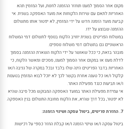
מקום אחר הסמוך למענו תוחזר ההזמנה לחנות, ועל המזמין תהא
האחריות לתאם עם שירות הלקוחות את מועד האספקה בשנית. אי
קביעת מועד הזמנה חדש על ידי המזמין, לא יפטור אותו מתשלום
ההזמנה שבוצע על ידו.
במשלוח הפריטים בשנית יחויב הלקוח בנוסף לתשלום דמי המשלוח
הראשוניים גם בתשלום דמי משלוח נוספים.
מובהר בזאת, כי ככל שאושר על ידי הלקוח השארת ההזמנה בסמוך
לדלת מענו או במקום אחר הסמוך למענו, מסכים ומאשר הלקוח, כי
האחריות בדבר הפריטים הינה שלו בלבד ובכל במקרה של גניבה ו/או
קלקול ו/או כל טענה אחרת בקשר לכך לא יוכל לבוא המזמין בטענות
ו/או תביעות כנגד מפעילת האתר.
אי עמידת מפעילת האתר במועד האספקה המבוקש מכל סיבה שהיא
לא יפטור, בכל דרך שהיא, את הלקוח מחובת התשלום בגין האספקה.
7. החזרת פריטים, ביטול עסקה ושינוי הזמנה:
ביטול עסקה ו/או שינוי הזמנה ו/או קבלת החזר כספי על רכישות