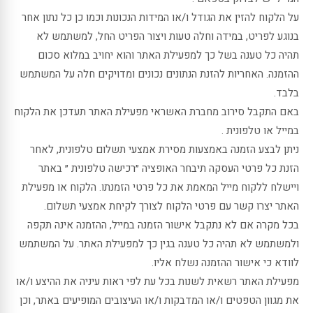
על הלקוח להזין את הגודל ו/או המידות הנכונות וכמו כן כל נתון אחר
בנוגע לפריט, במידה וחלה טעות ויצור הפריט החל, למשתמש לא
תהיה כל טענה בשל כך למפעילת האתר והוא יחויב במלוא סכום
ההזמנה. האחריות להזנת הנתונים נכונים ומדויקים חלה על המשתמש
בלבד.
באם התקבל סירוב מחברת האשראי מפעילת האתר תעדכן את הלקוח
במייל או טלפונית .
ניתן לבצע הזמנה באמצעות מסירת אמצעי תשלום טלפונית, לאחר
הזנת כל פרטי העסקה תיבחר האופציה ״רכישה טלפונית ״ באתר
ויישלח ללקוח מייל המאמת את כל פרטי הזמנתו. הלקוח או מפעילת
האתר יצרו קשר עם פרטי הלקוח לצורך לקיחת אמצעי תשלום.
בכל מקרה אם לא נתקבל אישור הזמנה במייל, ההזמנה אינה תקפה
ולמשתמש לא תהיה כל טענה בגין כך למפעילת האתר. על המשתמש
לוודא כי אישור ההזמנה נשלח אליו.
מפעילת האתר רשאית לשנות בכל עת לפי ראות עיניה את ההיצע ו/או
את מגוון הטפטים ו/או המדבקות ו/או העיצובים המופיעים באתר, וכן