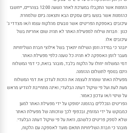
הזמנות אשר התקבלו במערכת לאחר השעה 12:00 בצהריים, ייחשבו
כהזמנות אשר בוצעו ביום עסקים הבא ותצאנה ביום שלמחרת.
עיכובים באספקת הפריטים אשר נובעים מהלקוח עצמו ו/או מצדדי ג'
כגון : חברות שילוח למפעילת האתר לא תהיה שום אחריות בשל
עיכובים אלו.
יובהר כי במידה וזמן השילוח יתארך בשל אילוצי חברת השליחויות
מעבר לזמן האספקה לא תהיה כל טענה כלפי מפעילת האתר.
דמי המשלוח יחולו על הלקוח בלבד, מובהר בזאת, כי דמי המשלוח
הינם בנוסף לתשלום ההזמנה.
מפעילת האתר שומרת לעצמה את הזכות לעדכן את דמי המשלוח
מעת לעת ועל פי שיקול דעתה הבלעדי, ואינה מתחייבת להודיע מראש
על שינוי ו/או עדכון כאמור.
הפריטים הנכללים בהזמנה יסופקו על ידי מפעילת האתר למען
כמבוקש על ידי המזמין, ובכפוף לכך שזכותה של מפעילת האתר
שלא לספק פריטים כלשהם, וזאת על פי שיקול דעתה הבלעדי.
מובהר כי חברת השליחויות תתאם מועד לאספקה עם הלקוח,