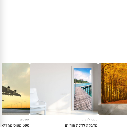
טפט לדלת
טפטים
מדבקה לדלת חוף ים
טפט מטוס ממריא