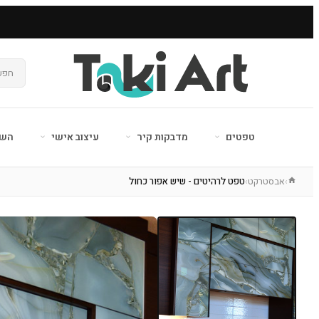
טפטים
מדבקות קיר
עיצוב אישי
השר
אבסטרקט
טפט לרהיטים - שיש אפור כחול
›
›