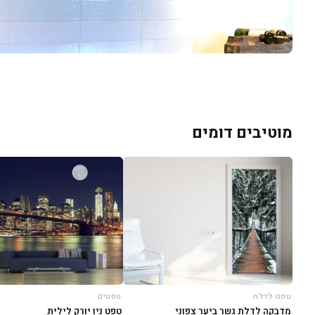
מוטיבים דומים
טפט לדלת
טפטים
מדבקה לדלת גשר ביער צפוני
טפט ניו יורק לילית