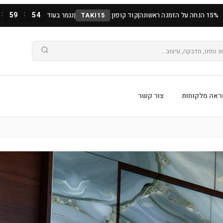
:
:
59
52
15% הנחה על הזמנה ראשונה
|
קוד קופון:
TAKI15
|
נגמר בעוד
אה מלקוחות
צור קשר