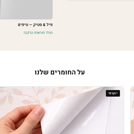
פיל & סטיק — טיפים
הורד הוראות הרכבה
על החומרים שלנו
יוקרתי