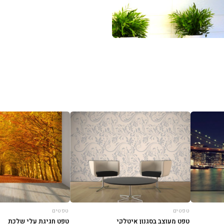
טפטים
טפטים
טפט מעוצב בסגנון איטלקי
טפט חגיגת עלי שלכת