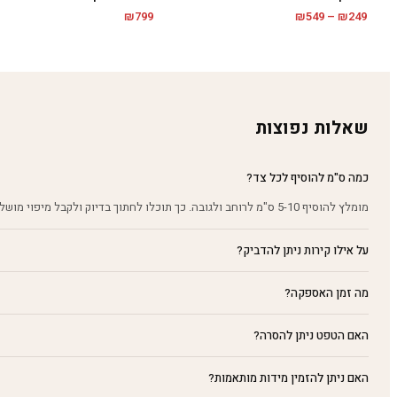
טווח
₪
799
₪
549
–
₪
249
מחירים:
עד
שאלות נפוצות
כמה ס"מ להוסיף לכל צד?
מומלץ להוסיף 5-10 ס"מ לרוחב ולגובה. כך תוכלו לחתוך בדיוק ולקבל מיפוי מושלם על הקיר.
על אילו קירות ניתן להדביק?
מה זמן האספקה?
האם הטפט ניתן להסרה?
האם ניתן להזמין מידות מותאמות?