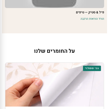
פיל & סטיק — טיפים
הורד הוראות הרכבה
על החומרים שלנו
הכי פופולרי