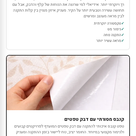
רך ויוקרתי יותר. אידיאלי למי שרוצה את הנוחות של קלף והדבק, אבל עם
תחושה עשירה וטבעית יותר על הקיר. מעניק איזון מצוין בין קלות התקנה
לבין מראה מעוצב ומרשים.
טקסטורה יוקרתית
גימור מט
התקנה נוחה
מראה עשיר יותר
קנבס מסורתי עם דבק טפטים
טפט קנבס איכותי להתקנה עם דבק טפטים המועדף לפרויקטים קבועים
ולגימור מקצועי במיוחד. החומר יציב, נוח ליישור בזמן ההתקנה ומעניק