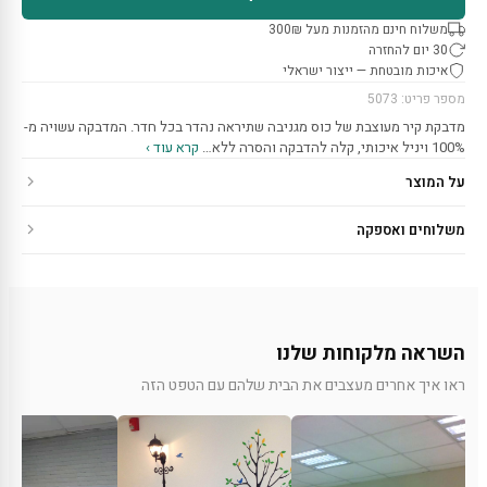
משלוח חינם מהזמנות מעל 300₪
30 יום להחזרה
איכות מובטחת — ייצור ישראלי
מספר פריט: 5073
מדבקת קיר מעוצבת של כוס מגניבה שתיראה נהדר בכל חדר. המדבקה עשויה מ-
100% ויניל איכותי, קלה להדבקה והסרה ללא…
קרא עוד ›
על המוצר
משלוחים ואספקה
השראה מלקוחות שלנו
ראו איך אחרים מעצבים את הבית שלהם עם הטפט הזה