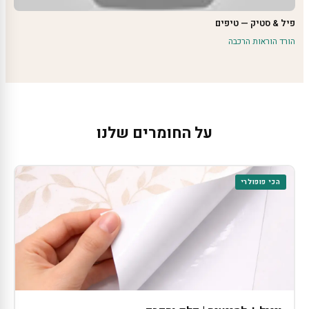
פיל & סטיק — טיפים
הורד הוראות הרכבה
על החומרים שלנו
הכי פופולרי