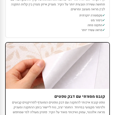
תחושה עשירה וטבעית יותר על הקיר. מעניק איזון מצוין בין קלות התקנה
לבין מראה מעוצב ומרשים.
טקסטורה יוקרתית
גימור מט
התקנה נוחה
מראה עשיר יותר
קנבס מסורתי עם דבק טפטים
טפט קנבס איכותי להתקנה עם דבק טפטים המועדף לפרויקטים קבועים
ולגימור מקצועי במיוחד. החומר יציב, נוח ליישור בזמן ההתקנה ומעניק
מראה אלגנטי, עמוק ואיכותי מאוד על הקיר. פתרון מעולה למי שמחפש