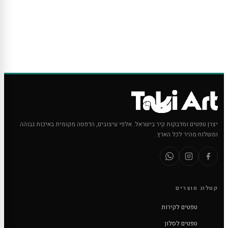
יצרן טפטים ומדבקות קיר בישראל. אלפי עיצובים, הדפסה מקומית באיכות גבוהה
ומשלוח מהיר לכל הארץ.
קטלוג מוצרים
טפטים לקירות
טפטים לסלון