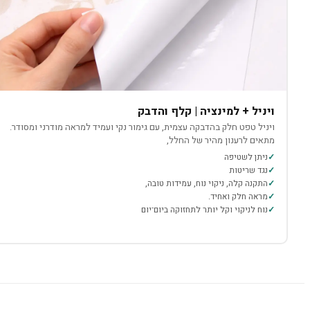
ויניל + למינציה | קלף והדבק
ויניל טפט חלק בהדבקה עצמית, עם גימור נקי ועמיד למראה מודרני ומסודר.
מתאים לרענון מהיר של החלל,
ניתן לשטיפה
נגד שריטות
התקנה קלה, ניקוי נוח, עמידות טובה,
מראה חלק ואחיד.
נוח לניקוי וקל יותר לתחזוקה ביום־יום