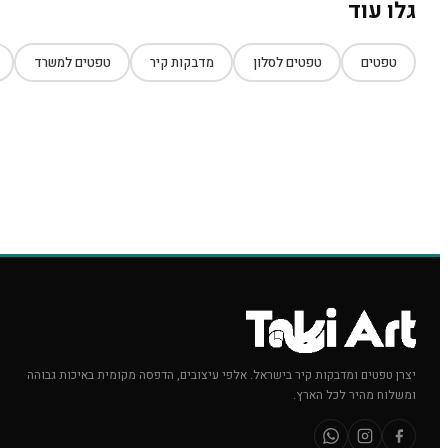
גלו עוד
טפטים
טפטים לסלון
מדבקות קיר
טפטים למשרד
יצרן טפטים ומדבקות קיר בישראל. אלפי עיצובים, הדפסה מקומית באיכות גבוהה
ומשלוח מהיר לכל הארץ.