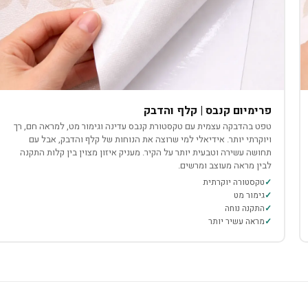
פרימיום קנבס | קלף והדבק
טפט בהדבקה עצמית עם טקסטורת קנבס עדינה וגימור מט, למראה חם, רך
ויוקרתי יותר. אידיאלי למי שרוצה את הנוחות של קלף והדבק, אבל עם
תחושה עשירה וטבעית יותר על הקיר. מעניק איזון מצוין בין קלות התקנה
לבין מראה מעוצב ומרשים.
טקסטורה יוקרתית
גימור מט
התקנה נוחה
מראה עשיר יותר