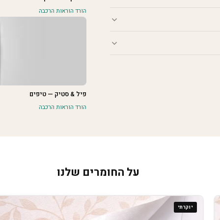
הורד הוראות הרכבה
פיל & סטיק — טיפים
הורד הוראות הרכבה
על החומרים שלנו
יוקרתי