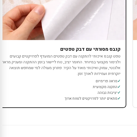
קנבס מסורתי עם דבק טפטים
טפט קנבס איכותי להתקנה עם דבק טפטים המועדף לפרויקטים קבועים
ולגימור מקצועי במיוחד. החומר יציב, נוח ליישור בזמן ההתקנה ומעניק מראה
אלגנטי, עמוק ואיכותי מאוד על הקיר. פתרון מעולה למי שמחפש תוצאה
יוקרתית ועמידות לאורך זמן.
מראה פרימיום
התקנה מקצועית
יציבות גבוהה
מתאים יותר לפרויקטים לטווח ארוך