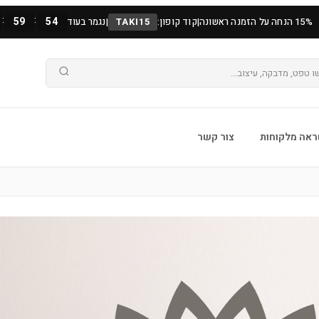
:
:
59
53
15% הנחה על הזמנה ראשונה
|
קוד קופון:
TAKI15
|
נגמר בעוד
אה מלקוחות
צור קשר