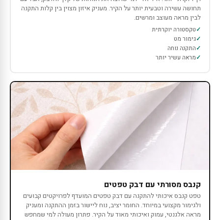
תחושה עשירה וטבעית יותר על הקיר. מעניק איזון מצוין בין קלות התקנה
לבין מראה מעוצב ומרשים.
טקסטורה יוקרתית
גימור מט
התקנה נוחה
מראה עשיר יותר
קנבס מסורתי עם דבק טפטים
טפט קנבס איכותי להתקנה עם דבק טפטים המועדף לפרויקטים קבועים
ולגימור מקצועי במיוחד. החומר יציב, נוח ליישור בזמן ההתקנה ומעניק
מראה אלגנטי, עמוק ואיכותי מאוד על הקיר. פתרון מעולה למי שמחפש