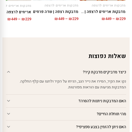
מדבקות אריחים לרצפה
מדבקות אריחים לרצפה
מדבקות אריחים לרצפ
מדבקות אריחים לרצפה | מרובעים לבנים ואדומים
מדבקות רצפה | שדה פרחים
אריחים לרצפה | צב
טווח
טווח
טווח
₪
449
–
₪
229
₪
449
–
₪
229
₪
449
–
₪
229
מחירים:
מחירים:
מחירי
עד
עד
עד
שאלות נפוצות
כיצד מדביקים מדבקת קיר?
נקו את הקיר, הסירו את נייר הגב, הניחו על הקיר ולחצו עם קלף החלקה.
המדבקות מגיעות עם הוראות מפורטות.
האם המדבקות ניתנות להסרה?
מהי תוחלת החיים?
האם ניתן להזמין בצבע ספציפי?