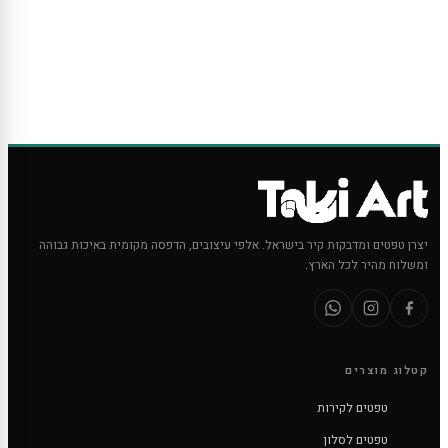
יצרן טפטים ומדבקות קיר בישראל. אלפי עיצובים, הדפסה מקומית באיכות גבוהה
ומשלוח מהיר לכל הארץ.
קטלוג מוצרים
טפטים לקירות
טפטים לסלון