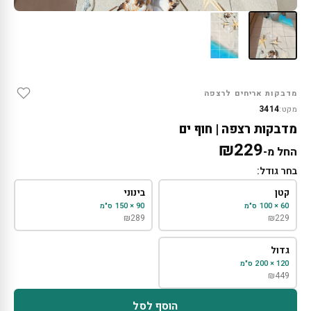
מדבקות אריחים לרצפה
3414
מקט:
מדבקות רצפה | חוף ים
₪
229
החל מ-
בחר גודל:
קטן
בינוני
60 × 100 ס"מ
90 × 150 ס"מ
₪
289
₪
229
גדול
120 × 200 ס"מ
₪
449
הוסף לסל