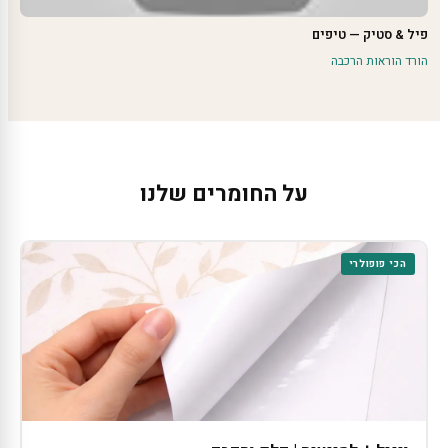
פיל & סטיק — טיפים
הורד הוראות הרכבה
על החומרים שלנו
הכי פופולרי