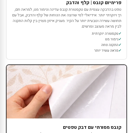
פרימיום קנבס | קלף והדבק
טפט בהדבקה עצמית עם טקסטורת קנבס עדינה וגימור מט, למראה חם,
רך ויוקרתי יותר. אידיאלי למי שרוצה את הנוחות של קלף והדבק, אבל עם
תחושה עשירה וטבעית יותר על הקיר. מעניק איזון מצוין בין קלות התקנה
לבין מראה מעוצב ומרשים.
טקסטורה יוקרתית
גימור מט
התקנה נוחה
מראה עשיר יותר
קנבס מסורתי עם דבק טפטים