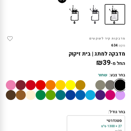
מדבקות קיר לשקעים
634
מקט:
מדבקה למתג | בית זיקוק
₪
39
החל מ-
בחר צבע:
שחור
בחר גודל:
סטנדרטי
27 × 1300 ס"מ