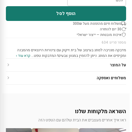
₪
39
הוסף לסל
משלוח חינם מהזמנות מעל 300₪
30 יום להחזרה
איכות מובטחת — ייצור ישראלי
מספר פריט: 634
מדבקה מגניבה למתג בעיצוב של בית זיקוק עם צינורות היוצאים מהמבנה
ומקיפים את המתג. ניתן להזמין במגוון צבעים! המדבקות טפט…
קרא עוד ›
על המוצר
משלוחים ואספקה
השראה מלקוחות שלנו
ראו איך אחרים מעצבים את הבית שלהם עם הטפט הזה