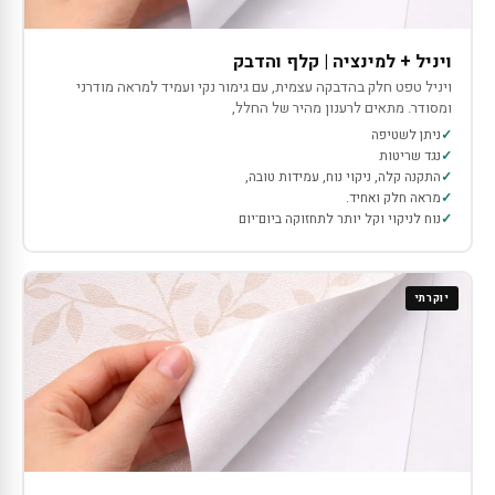
ויניל + למינציה | קלף והדבק
ויניל טפט חלק בהדבקה עצמית, עם גימור נקי ועמיד למראה מודרני
ומסודר. מתאים לרענון מהיר של החלל,
ניתן לשטיפה
נגד שריטות
התקנה קלה, ניקוי נוח, עמידות טובה,
מראה חלק ואחיד.
נוח לניקוי וקל יותר לתחזוקה ביום־יום
יוקרתי