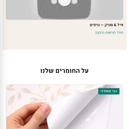
פיל & סטיק — טיפים
הורד הוראות הרכבה
על החומרים שלנו
הכי פופולרי