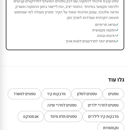
טפט קנבס איכותי להתקנה עם דבק טפטים המועדף לפרויקטים קבועים
ולגימור מקצועי במיוחד. החומר יציב, נוח ליישור בזמן ההתקנה ומעניק
מראה אלגנטי, עמוק ואיכותי מאוד על הקיר. פתרון מעולה למי שמחפש
תוצאה יוקרתית ועמידות לאורך זמן.
מראה פרימיום
התקנה מקצועית
יציבות גבוהה
מתאים יותר לפרויקטים לטווח ארוך
גלו עוד
טפטים
טפטים לסלון
מדבקות קיר
טפטים למשרד
טפטים לחדרי ילדים
טפטים לחדרי שינה
מדבקות קיר לילדים
טפטים תלת מימד
אבסטרקט
טקסטורות