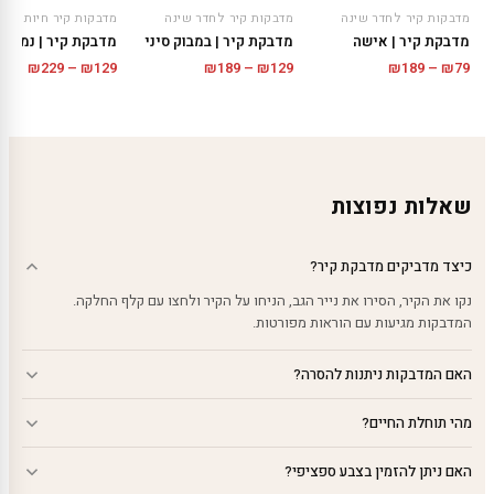
מדבקות קיר לחדר שינה
מדבקות קיר לחדר שינה
מדבקות קיר חיות
מדבקת קיר | אישה
מדבקת קיר | במבוק סיני
מדבקת קיר | נמר ב
טווח
טווח
טווח
₪
229
–
₪
129
₪
189
–
₪
129
₪
189
–
₪
79
מחירים:
מחירים:
מחירי
עד
עד
עד
שאלות נפוצות
כיצד מדביקים מדבקת קיר?
נקו את הקיר, הסירו את נייר הגב, הניחו על הקיר ולחצו עם קלף החלקה.
המדבקות מגיעות עם הוראות מפורטות.
האם המדבקות ניתנות להסרה?
מהי תוחלת החיים?
האם ניתן להזמין בצבע ספציפי?