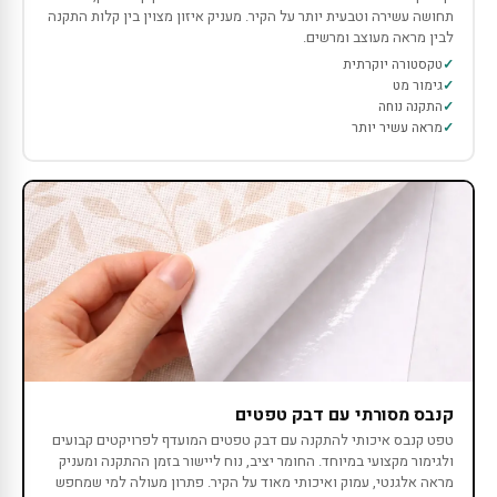
תחושה עשירה וטבעית יותר על הקיר. מעניק איזון מצוין בין קלות התקנה
לבין מראה מעוצב ומרשים.
טקסטורה יוקרתית
גימור מט
התקנה נוחה
מראה עשיר יותר
קנבס מסורתי עם דבק טפטים
טפט קנבס איכותי להתקנה עם דבק טפטים המועדף לפרויקטים קבועים
ולגימור מקצועי במיוחד. החומר יציב, נוח ליישור בזמן ההתקנה ומעניק
מראה אלגנטי, עמוק ואיכותי מאוד על הקיר. פתרון מעולה למי שמחפש