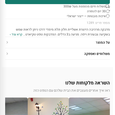
משלוח חינם מהזמנות מעל 300₪
30 יום להחזרה
איכות מובטחת — ייצור ישראלי
מספר פריט: 1289
מדבקה מרהיבה היוצרת אשליית חלון תלת מימדי דרכו ניתן לראות שמש
בשקיעה צבעונית ויפה. מגיעה ב3 גדלים. המדבקות טפט טקיארט…
קרא עוד ›
על המוצר
משלוחים ואספקה
השראה מלקוחות שלנו
ראו איך אחרים מעצבים את הבית שלהם עם הטפט הזה