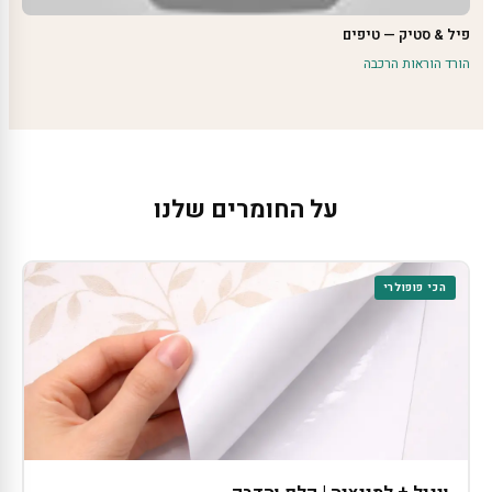
פיל & סטיק — טיפים
הורד הוראות הרכבה
על החומרים שלנו
הכי פופולרי