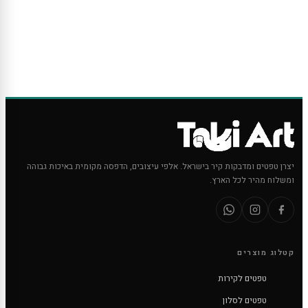
יצרן טפטים ומדבקות קיר בישראל. אלפי עיצובים, הדפסה מקומית באיכות גבוהה
ומשלוח מהיר לכל הארץ.
קטלוג מוצרים
טפטים לקירות
טפטים לסלון