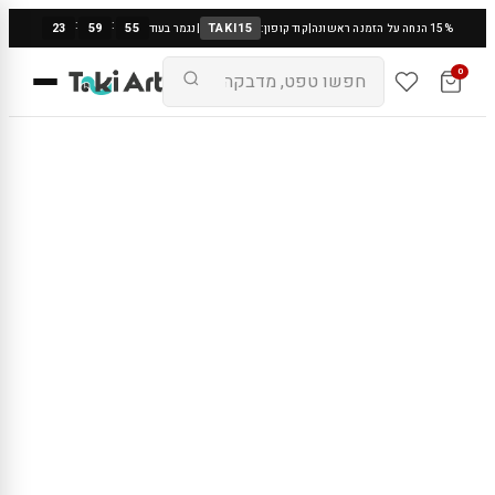
:
:
23
59
55
TAKI15
15% הנחה על הזמנה ראשונה
|
קוד קופון:
|
נגמר בעוד
0