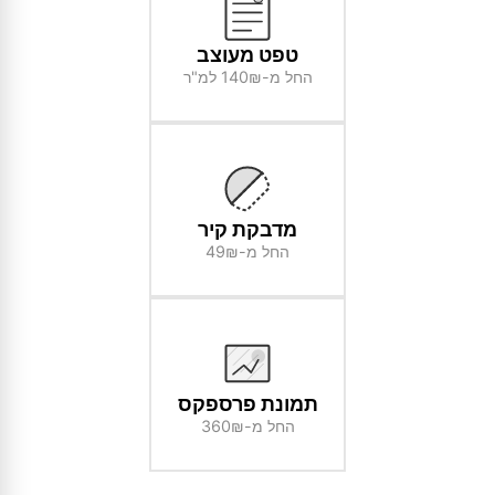
טפט מעוצב
החל מ-140₪ למ"ר
מדבקת קיר
החל מ-49₪
תמונת פרספקס
החל מ-360₪