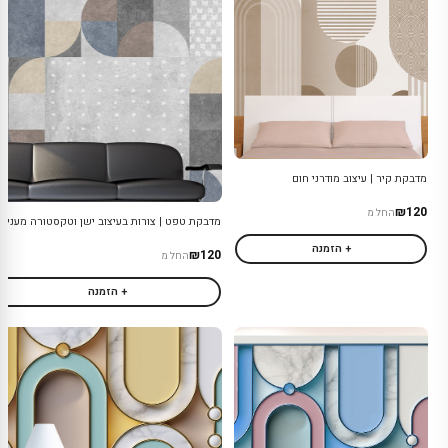
מדבקת קיר | עיצוב מודרני חום
₪120
החל מ
מדבקת טפט | צורות בעיצוב ישן וטקסטורה מעניינ
+ הזמנה
₪120
החל מ
+ הזמנה