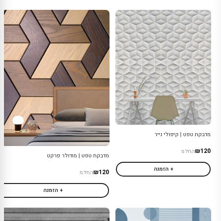
מדבקת טפט | קיפולי נייר
₪120
החל מ
מדבקת טפט | מודולר פרקט
+ הזמנה
₪120
החל מ
+ הזמנה