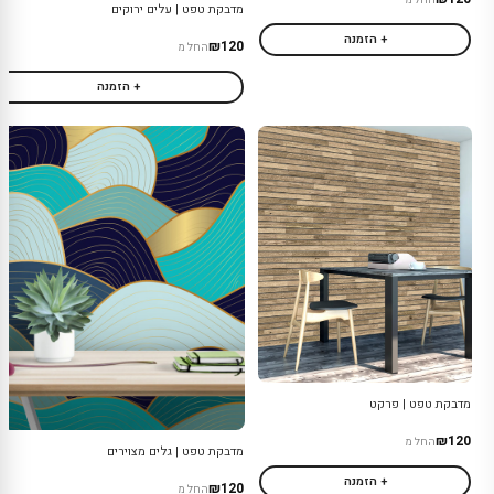
מדבקת טפט | עלים ירוקים
+ הזמנה
₪120
החל מ
+ הזמנה
מדבקת טפט | פרקט
₪120
החל מ
מדבקת טפט | גלים מצוירים
+ הזמנה
₪120
החל מ