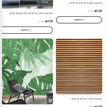
מדבקת טפט | אריחים מיוחדים
₪120
החל מ
מדבקת טפט | עלים ארוכים צבעים חמים
+ הזמנה
₪120
החל מ
+ הזמנה
מדבקת טפט | שורות קרשים
₪120
החל מ