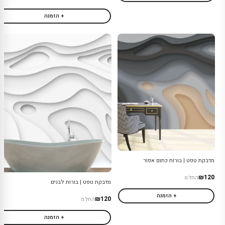
+ הזמנה
מדבקת טפט | בורות כתום אפור
₪120
החל מ
מדבקת טפט | בורות לבנים
+ הזמנה
₪120
החל מ
+ הזמנה