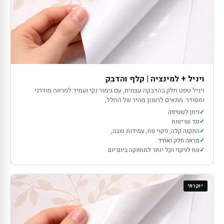
ויניל + למינציה | קלף והדבק
ויניל טפט חלק בהדבקה עצמית, עם גימור נקי ועמיד למראה מודרני
ומסודר. מתאים לרענון מהיר של החלל,
ניתן לשטיפה
נגד שריטות
התקנה קלה, ניקוי נוח, עמידות טובה,
מראה חלק ואחיד.
נוח לניקוי וקל יותר לתחזוקה ביום־יום
יוקרתי