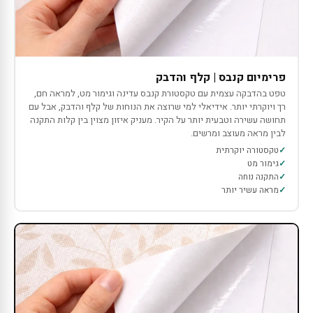
פרימיום קנבס | קלף והדבק
טפט בהדבקה עצמית עם טקסטורת קנבס עדינה וגימור מט, למראה חם,
רך ויוקרתי יותר. אידיאלי למי שרוצה את הנוחות של קלף והדבק, אבל עם
תחושה עשירה וטבעית יותר על הקיר. מעניק איזון מצוין בין קלות התקנה
לבין מראה מעוצב ומרשים.
טקסטורה יוקרתית
גימור מט
התקנה נוחה
מראה עשיר יותר