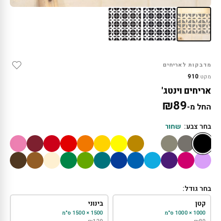
מדבקות לאריחים
910
מקט:
אריחים וינטג'
₪
89
החל מ-
בחר צבע:
שחור
בחר גודל:
קטן
בינוני
1000 × 1000 ס"מ
1500 × 1500 ס"מ