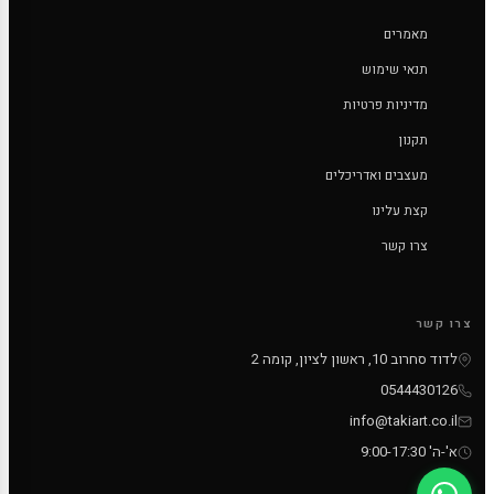
מאמרים
תנאי שימוש
מדיניות פרטיות
תקנון
מעצבים ואדריכלים
קצת עלינו
צרו קשר
צרו קשר
לדוד סחרוב 10, ראשון לציון, קומה 2
0544430126
info@takiart.co.il
א'-ה' 9:00-17:30