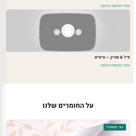
הורד הוראות הרכבה
פיל & סטיק — טיפים
הורד הוראות הרכבה
על החומרים שלנו
הכי פופולרי