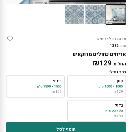
מדבקות לאריחים
1382
מקט:
אריחים כחולים מרוקאים
₪
129
החל מ-
בחר גודל:
קטן
בינוני
1000 × 1000 ס"מ
1500 × 1500 ס"מ
₪
159
₪
129
גדול
20 × 20 ס"מ
₪
189
הוסף לסל