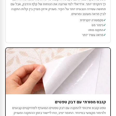
רך ויוקרתי יותר. אידיאלי למי שרוצה את הנוחות של קלף והדבק, אבל עם
תחושה עשירה וטבעית יותר על הקיר. מעניק איזון מצוין בין קלות התקנה
לבין מראה מעוצב ומרשים.
טקסטורה יוקרתית
גימור מט
התקנה נוחה
מראה עשיר יותר
קנבס מסורתי עם דבק טפטים
טפט קנבס איכותי להתקנה עם דבק טפטים המועדף לפרויקטים קבועים
ולגימור מקצועי במיוחד. החומר יציב, נוח ליישור בזמן ההתקנה ומעניק