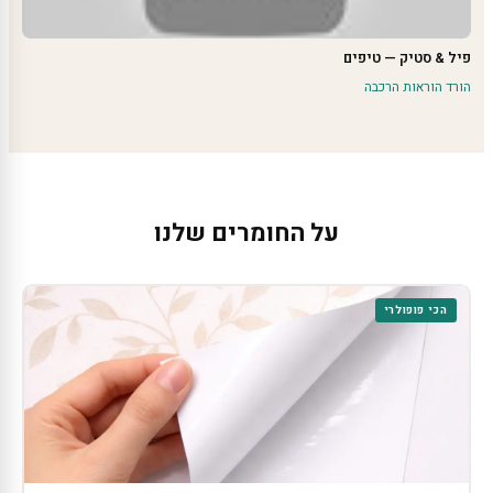
פיל & סטיק — טיפים
הורד הוראות הרכבה
על החומרים שלנו
הכי פופולרי