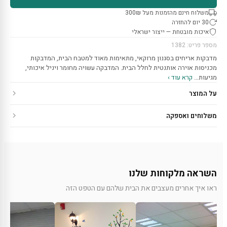
משלוח חינם מהזמנות מעל 300₪
30 יום להחזרה
איכות מובטחת — ייצור ישראלי
מספר פריט: 1382
מדבקות אריחים בסגנון מרוקאי, מתאימות מאוד למטבח הבית, המדבקות
מכניסות אוירה אותנטית לחלל הבית. המדבקה עשויה מחומר ויניל איכותי,
מגיעות…
קרא עוד ›
על המוצר
משלוחים ואספקה
השראה מלקוחות שלנו
ראו איך אחרים מעצבים את הבית שלהם עם הטפט הזה