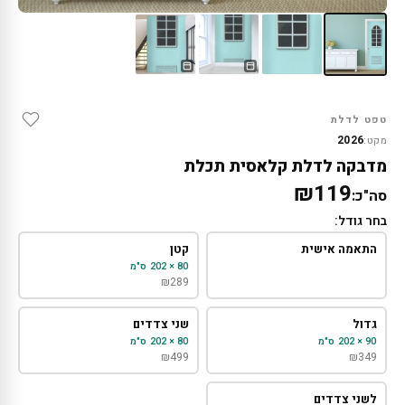
טפט לדלת
2026
מקט:
מדבקה לדלת קלאסית תכלת
₪119
סה"כ:
בחר גודל:
התאמה אישית
קטן
80 × 202 ס"מ
₪
289
גדול
שני צדדים
90 × 202 ס"מ
80 × 202 ס"מ
₪
499
₪
349
לשני צדדים