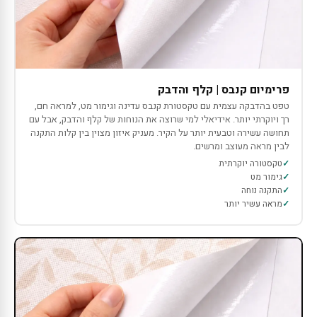
פרימיום קנבס | קלף והדבק
טפט בהדבקה עצמית עם טקסטורת קנבס עדינה וגימור מט, למראה חם,
רך ויוקרתי יותר. אידיאלי למי שרוצה את הנוחות של קלף והדבק, אבל עם
תחושה עשירה וטבעית יותר על הקיר. מעניק איזון מצוין בין קלות התקנה
לבין מראה מעוצב ומרשים.
טקסטורה יוקרתית
גימור מט
התקנה נוחה
מראה עשיר יותר