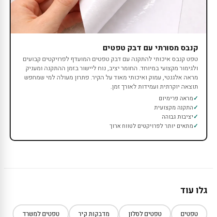
קנבס מסורתי עם דבק טפטים
טפט קנבס איכותי להתקנה עם דבק טפטים המועדף לפרויקטים קבועים
ולגימור מקצועי במיוחד. החומר יציב, נוח ליישור בזמן ההתקנה ומעניק
מראה אלגנטי, עמוק ואיכותי מאוד על הקיר. פתרון מעולה למי שמחפש
תוצאה יוקרתית ועמידות לאורך זמן.
מראה פרימיום
התקנה מקצועית
יציבות גבוהה
מתאים יותר לפרויקטים לטווח ארוך
גלו עוד
טפטים
טפטים לסלון
מדבקות קיר
טפטים למשרד