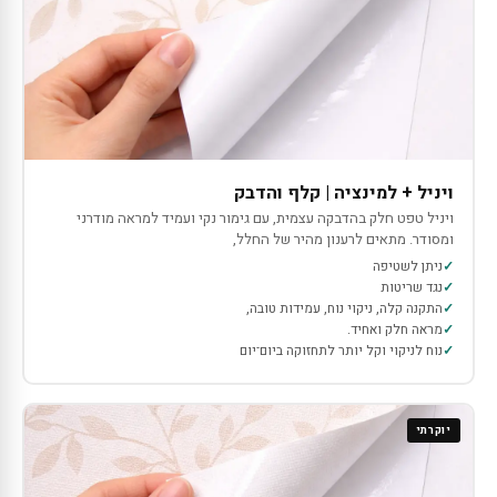
ויניל + למינציה | קלף והדבק
ויניל טפט חלק בהדבקה עצמית, עם גימור נקי ועמיד למראה מודרני
ומסודר. מתאים לרענון מהיר של החלל,
ניתן לשטיפה
נגד שריטות
התקנה קלה, ניקוי נוח, עמידות טובה,
מראה חלק ואחיד.
נוח לניקוי וקל יותר לתחזוקה ביום־יום
יוקרתי