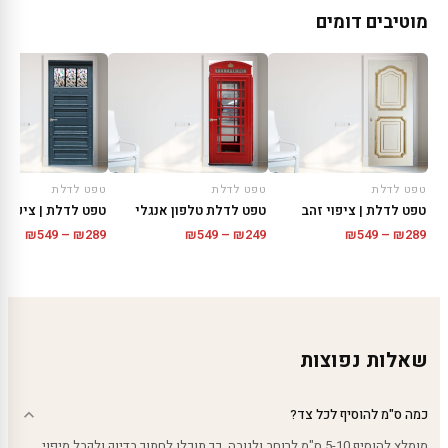
מוטיבים דומים
טפט לדלת
טפט לדלת
טפט לדלת
טפט לדלת | ציפוי זהב
טפט לדלת טלפון אנגלי
טפט לדלת | ציפוי 
טווח
טווח
טווח
₪
549
–
₪
289
₪
549
–
₪
249
₪
549
–
₪
289
מחירים:
מחירים:
מחירי
עד
עד
עד
שאלות נפוצות
כמה ס"מ להוסיף לכל צד?
מומלץ להוסיף 5-10 ס"מ לרוחב ולגובה. כך תוכלו לחתוך בדיוק ולקבל מיפוי