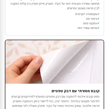
תחושה עשירה וטבעית יותר על הקיר. מעניק איזון מצוין בין קלות התקנה
לבין מראה מעוצב ומרשים.
טקסטורה יוקרתית
גימור מט
התקנה נוחה
מראה עשיר יותר
קנבס מסורתי עם דבק טפטים
טפט קנבס איכותי להתקנה עם דבק טפטים המועדף לפרויקטים קבועים
ולגימור מקצועי במיוחד. החומר יציב, נוח ליישור בזמן ההתקנה ומעניק
מראה אלגנטי, עמוק ואיכותי מאוד על הקיר. פתרון מעולה למי שמחפש