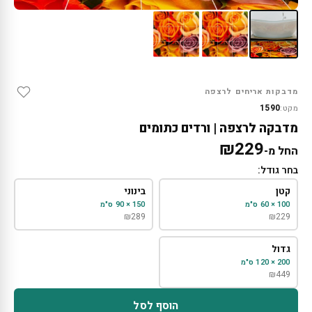
מדבקות אריחים לרצפה
1590
מקט:
מדבקה לרצפה | ורדים כתומים
₪
229
החל מ-
בחר גודל:
קטן
בינוני
100 × 60 ס"מ
150 × 90 ס"מ
₪
289
₪
229
גדול
200 × 120 ס"מ
₪
449
הוסף לסל