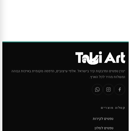
יצרן טפטים ומדבקות קיר בישראל. אלפי עיצובים, הדפסה מקומית באיכות גבוהה
ומשלוח מהיר לכל הארץ.
קטלוג מוצרים
טפטים לקירות
טפטים לסלון