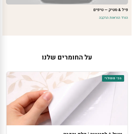
פיל & סטיק — טיפים
הורד הוראות הרכבה
על החומרים שלנו
הכי פופולרי