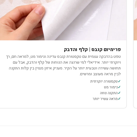
פרימיום קנבס | קלף והדבק
טפט בהדבקה עצמית עם טקסטורת קנבס עדינה וגימור מט, למראה חם, רך
ויוקרתי יותר. אידיאלי למי שרוצה את הנוחות של קלף והדבק, אבל עם
תחושה עשירה וטבעית יותר על הקיר. מעניק איזון מצוין בין קלות התקנה
לבין מראה מעוצב ומרשים.
טקסטורה יוקרתית
גימור מט
התקנה נוחה
מראה עשיר יותר