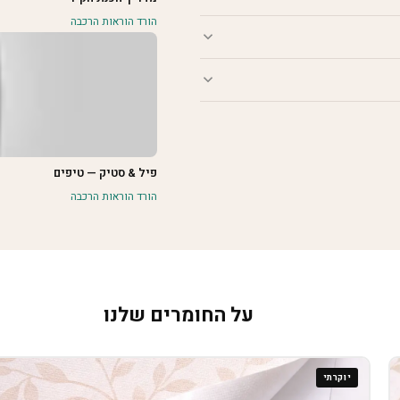
הורד הוראות הרכבה
פיל & סטיק — טיפים
הורד הוראות הרכבה
על החומרים שלנו
יוקרתי