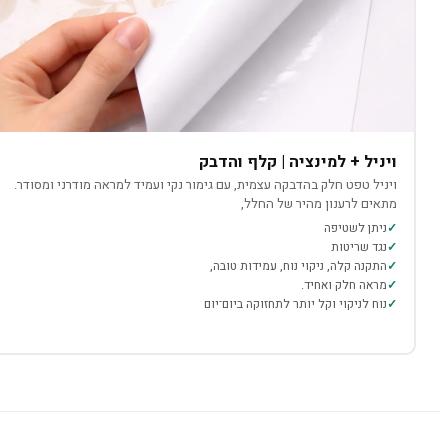
ויניל + למינציה | קלף והדבק
ויניל טפט חלק בהדבקה עצמית, עם גימור נקי ועמיד למראה מודרני ומסודר.
מתאים לרענון מהיר של החלל,
ניתן לשטיפה
נגד שריטות
התקנה קלה, ניקוי נוח, עמידות טובה,
מראה חלק ואחיד.
נוח לניקוי וקל יותר לתחזוקה ביום־יום