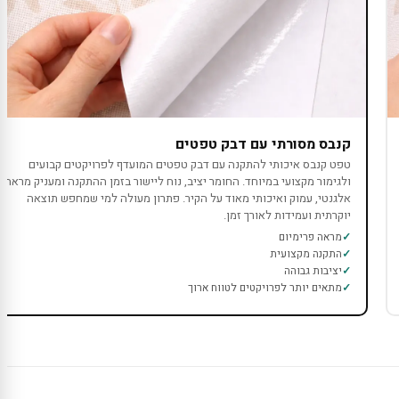
קנבס מסורתי עם דבק טפטים
טפט קנבס איכותי להתקנה עם דבק טפטים המועדף לפרויקטים קבועים
ולגימור מקצועי במיוחד. החומר יציב, נוח ליישור בזמן ההתקנה ומעניק מראה
אלגנטי, עמוק ואיכותי מאוד על הקיר. פתרון מעולה למי שמחפש תוצאה
יוקרתית ועמידות לאורך זמן.
מראה פרימיום
התקנה מקצועית
יציבות גבוהה
מתאים יותר לפרויקטים לטווח ארוך