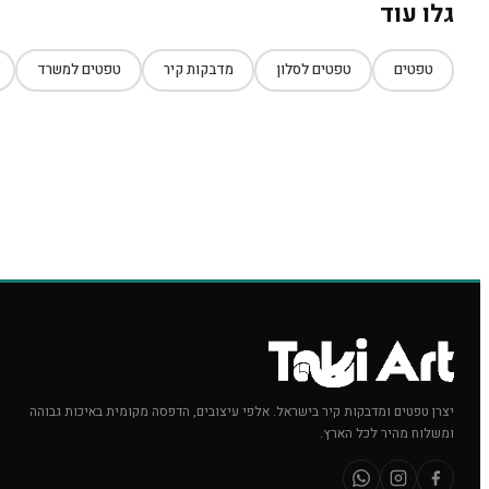
גלו עוד
טפטים
טפטים לסלון
מדבקות קיר
טפטים למשרד
יצרן טפטים ומדבקות קיר בישראל. אלפי עיצובים, הדפסה מקומית באיכות גבוהה
ומשלוח מהיר לכל הארץ.