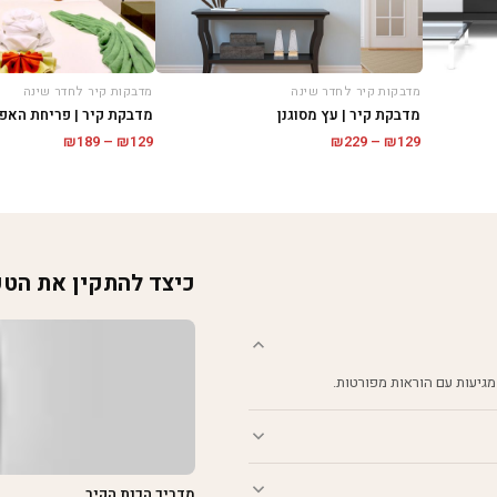
מדבקות קיר לחדר שינה
מדבקות קיר לחדר שינה
מדבקת קיר | עץ מסוגנן
מדבקת קיר | פריחת האפ
טווח
טווח
₪
189
–
₪
129
₪
229
–
₪
129
מחירים:
מחירים:
עד
עד
כיצד להתקין את הט
מגיעות עם הוראות מפורטות.
מדריך הכנת הקיר