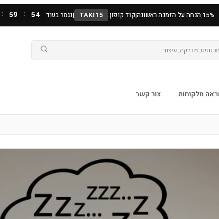
:
:
59
53
15% הנחה על הזמנה ראשונה
|
קוד קופון:
TAKI15
|
נגמר בעוד
אה מלקוחות
צור קשר