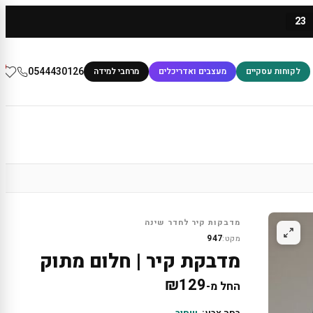
23
0
0544430126
לקוחות עסקיים
מעצבים ואדריכלים
מרחבי למידה
מדבקות קיר לחדר שינה
947
מקט:
מדבקת קיר | חלום מתוק
₪
129
החל מ-