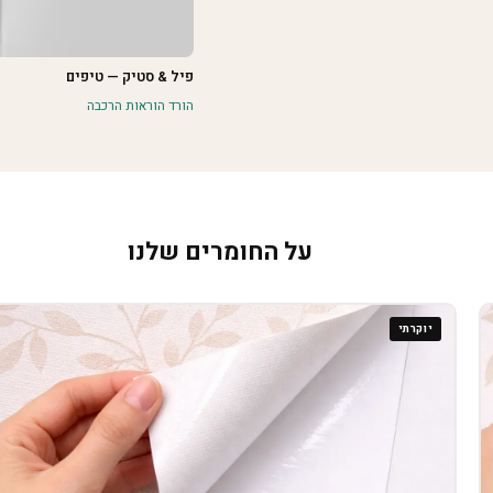
פיל & סטיק — טיפים
הורד הוראות הרכבה
על החומרים שלנו
יוקרתי