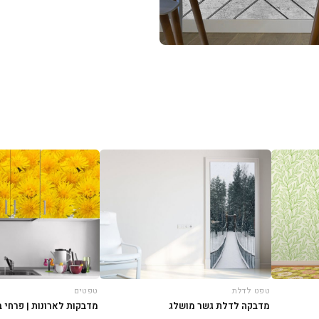
טפט לדלת
טפטים
מדבקה לדלת גשר מושלג
מדבקות לארונות | פרחי ב