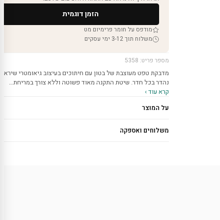
הזמן דוגמית
מודפס על חומר פרימיום מט
משלוח תוך 3-12 ימי עסקים
מספר פריט: 5358
מדבקת טפט מעוצבת של בטון עם חיתוכים בעיצוב גיאומטרי שיראה
נהדר בכל חדר. שיטת התקנה מאוד פשוטה וללא צורך במריחת…
קרא עוד ›
על המוצר
משלוחים ואספקה