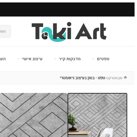
טפטים
מדבקות קיר
עיצוב אישי
השר
אבסטרקט
טפט - בטון בעיצוב גיאומטרי
›
›