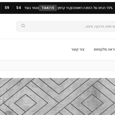
:
:
59
53
15% הנחה על הזמנה ראשונה
|
קוד קופון:
TAKI15
|
נגמר בעוד
אה מלקוחות
צור קשר