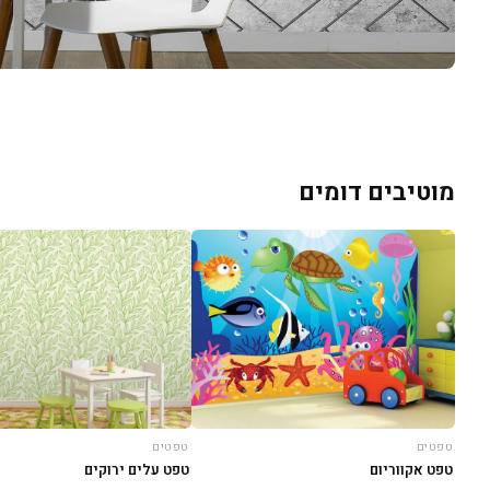
מוטיבים דומים
טפטים
טפטים
טפט עלים ירוקים
טפט אקווריום