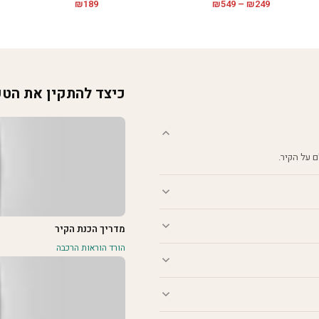
טווח
₪
189
₪
549
–
₪
249
מחירים:
עד
כיצד להתקין את הט
מדריך הכנת הקיר
הורד הוראות הרכבה