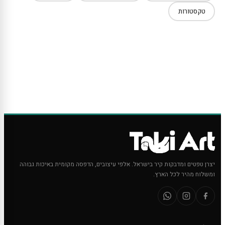
טקסטורות
יצרן טפטים ומדבקות קיר בישראל. אלפי עיצובים, הדפסה מקומית באיכות גבוהה
ומשלוח מהיר לכל הארץ.