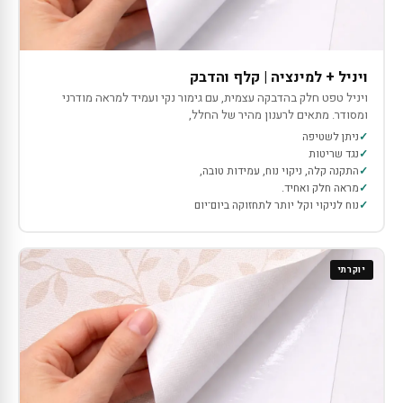
ויניל + למינציה | קלף והדבק
ויניל טפט חלק בהדבקה עצמית, עם גימור נקי ועמיד למראה מודרני
ומסודר. מתאים לרענון מהיר של החלל,
ניתן לשטיפה
נגד שריטות
התקנה קלה, ניקוי נוח, עמידות טובה,
מראה חלק ואחיד.
נוח לניקוי וקל יותר לתחזוקה ביום־יום
יוקרתי