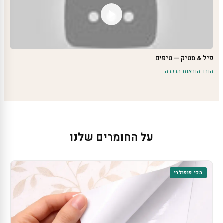
פיל & סטיק — טיפים
הורד הוראות הרכבה
על החומרים שלנו
הכי פופולרי