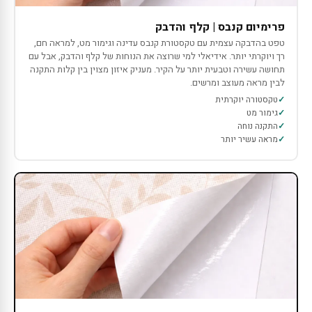
פרימיום קנבס | קלף והדבק
טפט בהדבקה עצמית עם טקסטורת קנבס עדינה וגימור מט, למראה חם,
רך ויוקרתי יותר. אידיאלי למי שרוצה את הנוחות של קלף והדבק, אבל עם
תחושה עשירה וטבעית יותר על הקיר. מעניק איזון מצוין בין קלות התקנה
לבין מראה מעוצב ומרשים.
טקסטורה יוקרתית
גימור מט
התקנה נוחה
מראה עשיר יותר