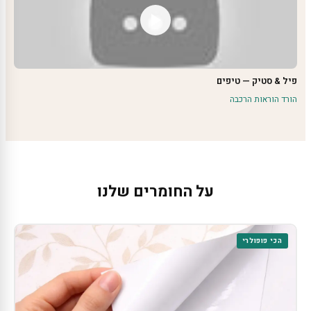
פיל & סטיק — טיפים
הורד הוראות הרכבה
על החומרים שלנו
הכי פופולרי