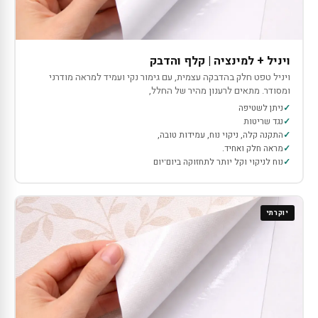
ויניל + למינציה | קלף והדבק
ויניל טפט חלק בהדבקה עצמית, עם גימור נקי ועמיד למראה מודרני
ומסודר. מתאים לרענון מהיר של החלל,
ניתן לשטיפה
נגד שריטות
התקנה קלה, ניקוי נוח, עמידות טובה,
מראה חלק ואחיד.
נוח לניקוי וקל יותר לתחזוקה ביום־יום
יוקרתי