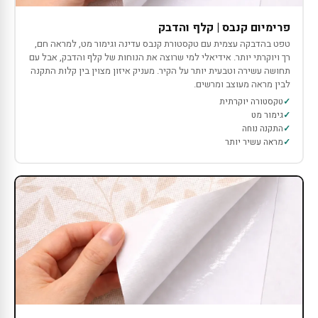
פרימיום קנבס | קלף והדבק
טפט בהדבקה עצמית עם טקסטורת קנבס עדינה וגימור מט, למראה חם,
רך ויוקרתי יותר. אידיאלי למי שרוצה את הנוחות של קלף והדבק, אבל עם
תחושה עשירה וטבעית יותר על הקיר. מעניק איזון מצוין בין קלות התקנה
לבין מראה מעוצב ומרשים.
טקסטורה יוקרתית
גימור מט
התקנה נוחה
מראה עשיר יותר