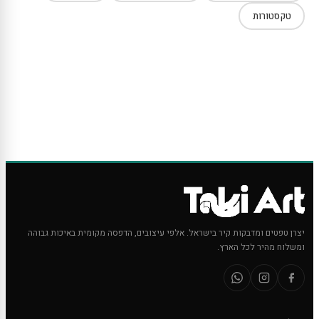
טקסטורות
יצרן טפטים ומדבקות קיר בישראל. אלפי עיצובים, הדפסה מקומית באיכות גבוהה
ומשלוח מהיר לכל הארץ.