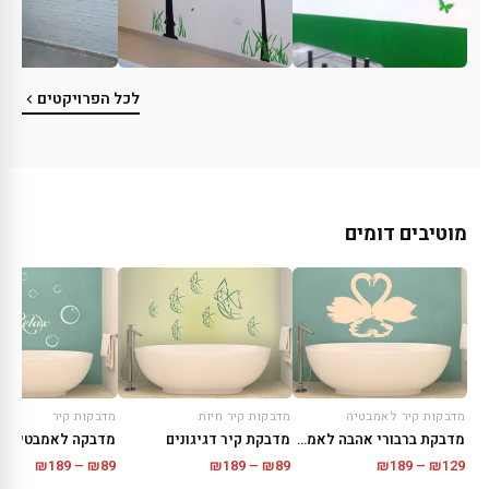
לכל הפרויקטים
מוטיבים דומים
מדבקות קיר לאמבטיה
מדבקות קיר חיות
מדבקות קיר
מדבקת ברבורי אהבה לאמבטיה
מדבקת קיר דגיגונים
מדבקה לאמבטיה relax
טווח
טווח
טווח
₪
189
–
₪
89
₪
189
–
₪
89
₪
189
–
₪
129
מחירים:
מחירים:
מחירים