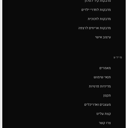
מדבקות קיר לסלון
מדבקות לחדרי ילדים
מדבקות לזכוכית
מדבקות אריחים לרצפה
עיצוב אישי
מידע
מאמרים
תנאי שימוש
מדיניות פרטיות
תקנון
מעצבים ואדריכלים
קצת עלינו
צרו קשר