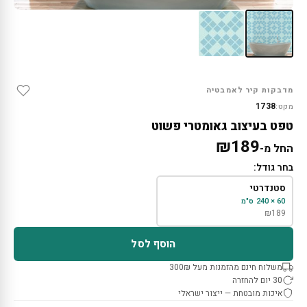
מדבקות קיר לאמבטיה
1738
מקט:
טפט בעיצוב גאומטרי פשוט
₪
189
החל מ-
בחר גודל:
סטנדרטי
60 × 240 ס"מ
₪
189
הוסף לסל
משלוח חינם מהזמנות מעל 300₪
30 יום להחזרה
איכות מובטחת — ייצור ישראלי