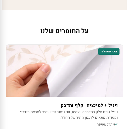
על החומרים שלנו
הכי פופולרי
ויניל + למינציה | קלף והדבק
ויניל טפט חלק בהדבקה עצמית, עם גימור נקי ועמיד למראה מודרני
ומסודר. מתאים לרענון מהיר של החלל,
ניתן לשטיפה