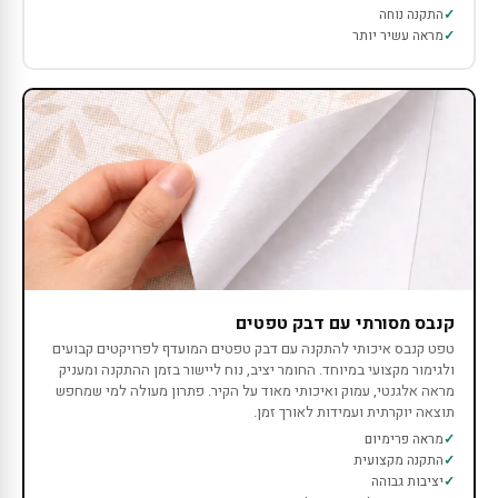
התקנה נוחה
מראה עשיר יותר
קנבס מסורתי עם דבק טפטים
טפט קנבס איכותי להתקנה עם דבק טפטים המועדף לפרויקטים קבועים
ולגימור מקצועי במיוחד. החומר יציב, נוח ליישור בזמן ההתקנה ומעניק
מראה אלגנטי, עמוק ואיכותי מאוד על הקיר. פתרון מעולה למי שמחפש
תוצאה יוקרתית ועמידות לאורך זמן.
מראה פרימיום
התקנה מקצועית
יציבות גבוהה