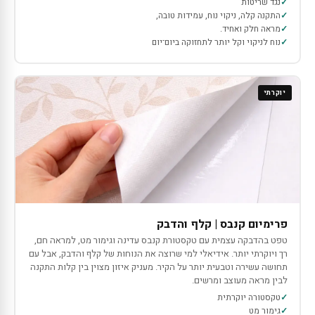
נגד שריטות
התקנה קלה, ניקוי נוח, עמידות טובה,
מראה חלק ואחיד.
נוח לניקוי וקל יותר לתחזוקה ביום־יום
יוקרתי
פרימיום קנבס | קלף והדבק
טפט בהדבקה עצמית עם טקסטורת קנבס עדינה וגימור מט, למראה חם,
רך ויוקרתי יותר. אידיאלי למי שרוצה את הנוחות של קלף והדבק, אבל עם
תחושה עשירה וטבעית יותר על הקיר. מעניק איזון מצוין בין קלות התקנה
לבין מראה מעוצב ומרשים.
טקסטורה יוקרתית
גימור מט