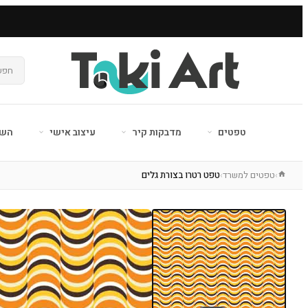
טפטים
מדבקות קיר
עיצוב אישי
השר
טפטים למשרד
טפט רטרו בצורת גלים
›
›