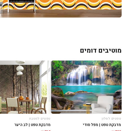
מוטיבים דומים
טפטים לסלון
טפטים למטבח
מדבקת טפט | מפל סודי
מדבקת טפט | לב היער