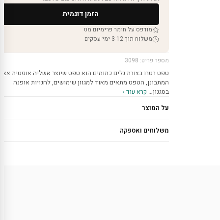
הזמן דוגמית
מודפס על חומר פרימיום מט
משלוח תוך 3-12 ימי עסקים
מספר פריט: 3098
טפט רטרו בצורת גלים כתומים הוא טפט שיוצר אשליה אופטית אצל
המתבונן, הטפט מתאים מאוד למגוון שימושים, לחנויות אופנה
בסגנון…
קרא עוד ›
על המוצר
משלוחים ואספקה