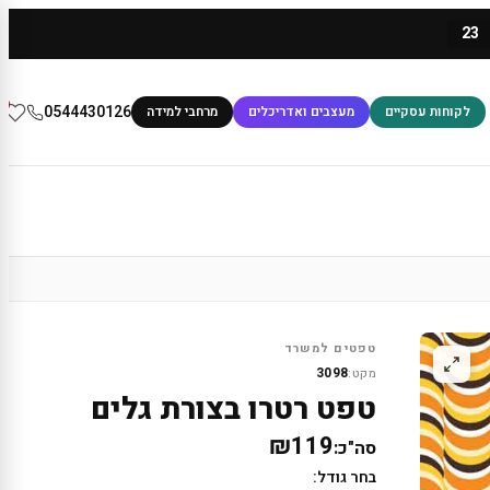
23
0
0544430126
לקוחות עסקיים
מעצבים ואדריכלים
מרחבי למידה
טפטים למשרד
3098
מקט:
טפט רטרו בצורת גלים
₪119
סה"כ:
בחר גודל: