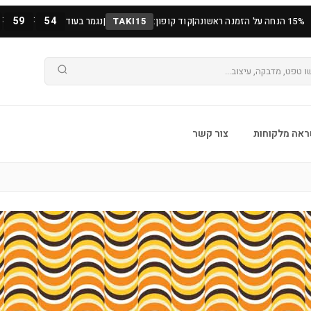
:
:
59
52
15% הנחה על הזמנה ראשונה
|
קוד קופון:
TAKI15
|
נגמר בעוד
אה מלקוחות
צור קשר