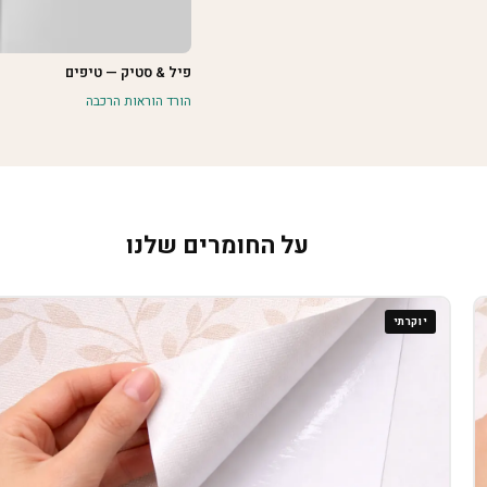
פיל & סטיק — טיפים
הורד הוראות הרכבה
על החומרים שלנו
יוקרתי