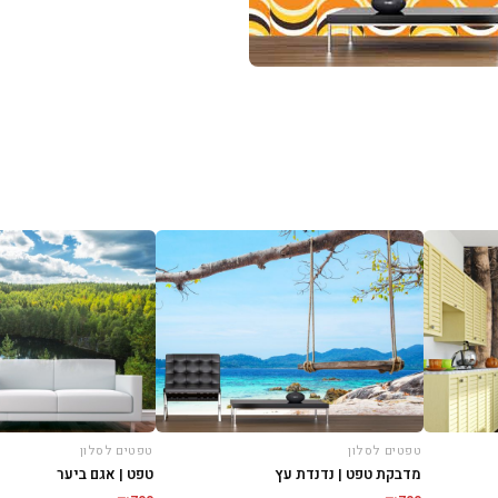
טפטים לסלון
טפטים לסלון
מדבקת טפט | נדנדת עץ
טפט | אגם ביער