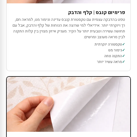
פרימיום קנבס | קלף והדבק
טפט בהדבקה עצמית עם טקסטורת קנבס עדינה וגימור מט, למראה חם,
רך ויוקרתי יותר. אידיאלי למי שרוצה את הנוחות של קלף והדבק, אבל עם
תחושה עשירה וטבעית יותר על הקיר. מעניק איזון מצוין בין קלות התקנה
לבין מראה מעוצב ומרשים.
טקסטורה יוקרתית
גימור מט
התקנה נוחה
מראה עשיר יותר