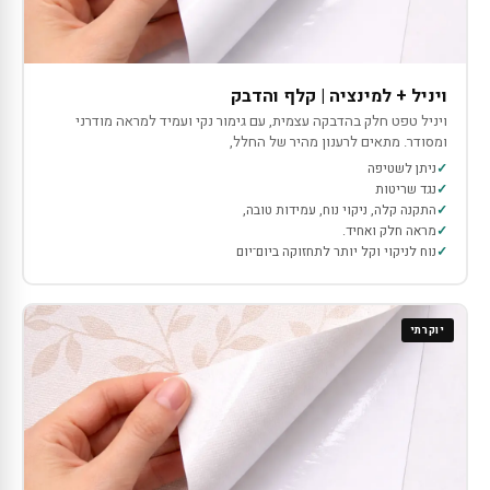
ויניל + למינציה | קלף והדבק
ויניל טפט חלק בהדבקה עצמית, עם גימור נקי ועמיד למראה מודרני
ומסודר. מתאים לרענון מהיר של החלל,
ניתן לשטיפה
נגד שריטות
התקנה קלה, ניקוי נוח, עמידות טובה,
מראה חלק ואחיד.
נוח לניקוי וקל יותר לתחזוקה ביום־יום
יוקרתי