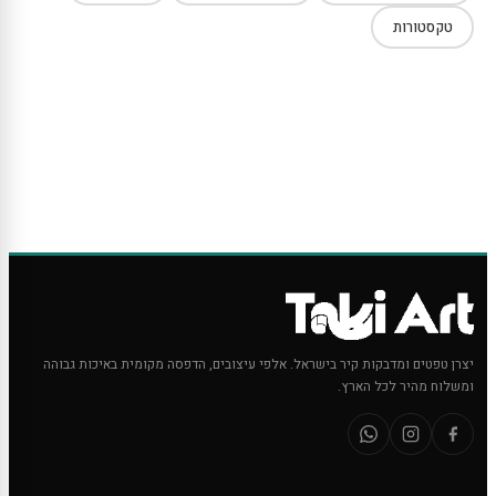
טקסטורות
יצרן טפטים ומדבקות קיר בישראל. אלפי עיצובים, הדפסה מקומית באיכות גבוהה
ומשלוח מהיר לכל הארץ.