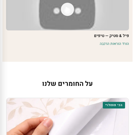
פיל & סטיק — טיפים
הורד הוראות הרכבה
על החומרים שלנו
הכי פופולרי