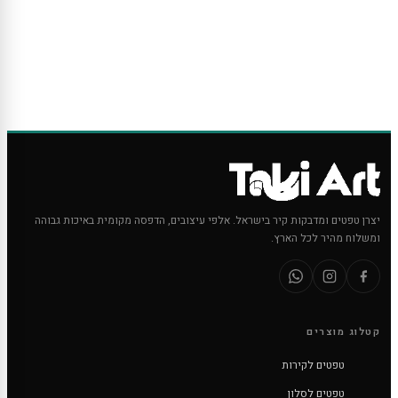
יצרן טפטים ומדבקות קיר בישראל. אלפי עיצובים, הדפסה מקומית באיכות גבוהה
ומשלוח מהיר לכל הארץ.
קטלוג מוצרים
טפטים לקירות
טפטים לסלון