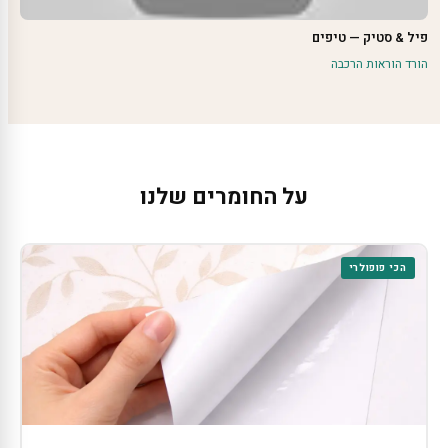
פיל & סטיק — טיפים
הורד הוראות הרכבה
על החומרים שלנו
הכי פופולרי