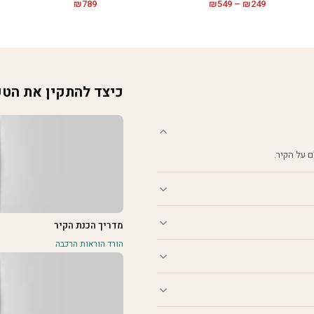
טווח
₪
549
–
₪
249
₪
789
מחירים:
עד
כיצד להתקין את הט
מדריך הכנת הקיר
הורד הוראות הרכבה