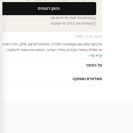
הזמן דוגמית
מודפס על חומר פרימיום מט
משלוח תוך 3-12 ימי עסקים
מספר פריט: 3401
מדבקת טפט עם טקסטורה חלודה. מתאים לעיצוב סלון, חדר האירוח
או אפילו באחד הקירות בחדר השינה. הטפט נוח מאוד להתקנה…
קרא עוד ›
על המוצר
משלוחים ואספקה