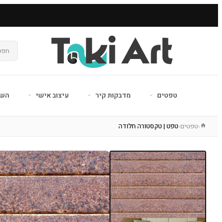
טפטים
מדבקות קיר
עיצוב אישי
השר
טפטים
טפט | טקסטורה חלודה
›
›