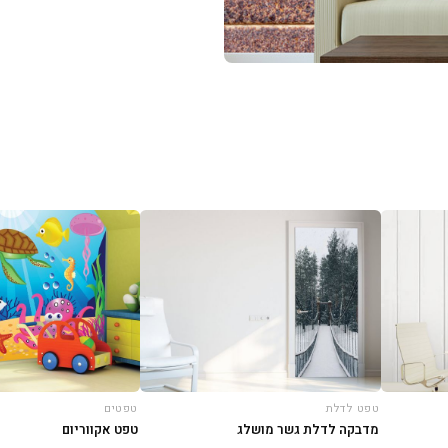
טפט לדלת
טפטים
מדבקה לדלת גשר מושלג
טפט אקווריום