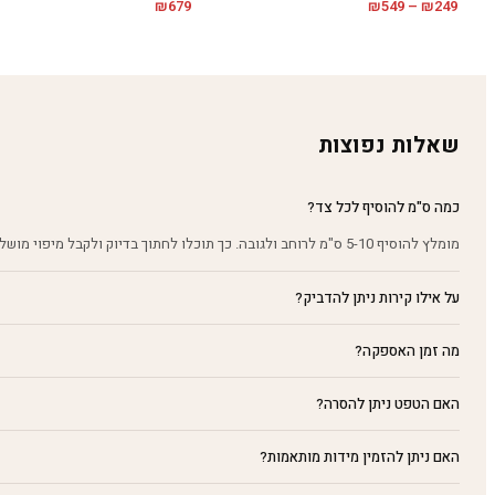
טווח
₪
679
₪
549
–
₪
249
מחירים:
עד
שאלות נפוצות
כמה ס"מ להוסיף לכל צד?
מומלץ להוסיף 5-10 ס"מ לרוחב ולגובה. כך תוכלו לחתוך בדיוק ולקבל מיפוי מושלם על הקיר.
על אילו קירות ניתן להדביק?
מה זמן האספקה?
האם הטפט ניתן להסרה?
האם ניתן להזמין מידות מותאמות?