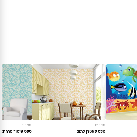
טפטים
טפטים
טפט פאטרן כתום
טפט עיטור פרחים 