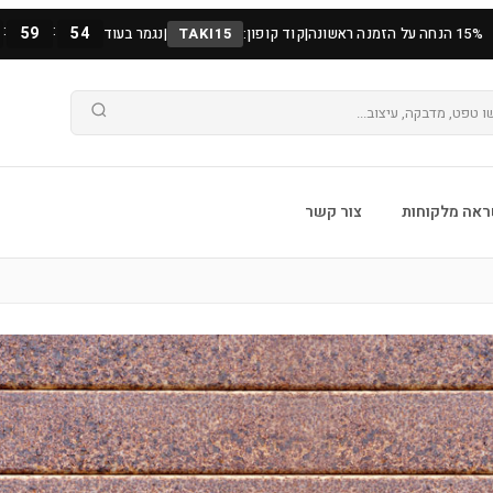
:
:
59
53
15% הנחה על הזמנה ראשונה
|
קוד קופון:
TAKI15
|
נגמר בעוד
אה מלקוחות
צור קשר