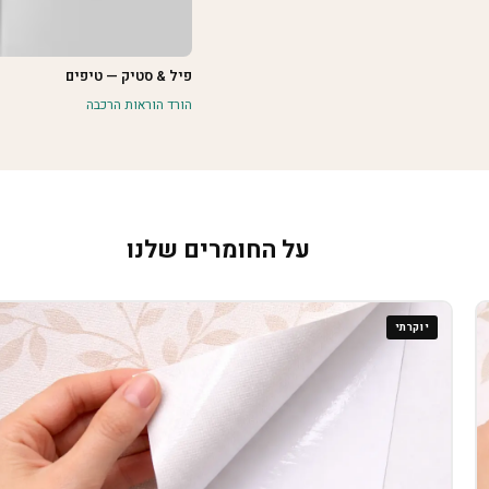
פיל & סטיק — טיפים
הורד הוראות הרכבה
על החומרים שלנו
יוקרתי