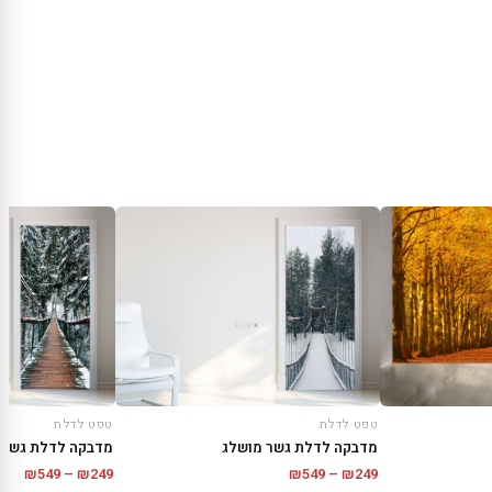
טפט לדלת
טפט לדלת
מדבקה לדלת גשר מושלג
מדבקה לדלת גשר ב
טווח
טווח
₪
549
–
₪
249
₪
549
–
₪
249