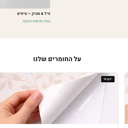
פיל & סטיק — טיפים
הורד הוראות הרכבה
על החומרים שלנו
יוקרתי