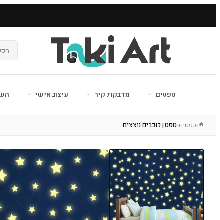
טפטים
מדבקות קיר
עיצוב אישי
השר
טפטים
טפט | כוכבים נוצצים
›
›