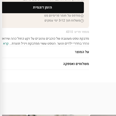
הזמן דוגמית
מודפס על חומר פרימיום מט
משלוח תוך 3-12 ימי עסקים
מספר פריט: 4310
מדבקת טפט מעוצבת של כוכבים צהובים על רקע כחול כהה שיראו
נהדר בחדרי ילדים ונוער. הטפט עשוי ממדבקת ויניל תוצרת…
קרא עוד
על המוצר
משלוחים ואספקה