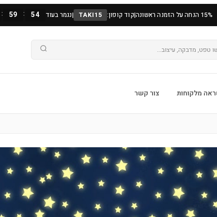
:
:
59
52
15% הנחה על הזמנה ראשונה
|
קוד קופון:
TAKI15
|
נגמר בעוד
אה מלקוחות
צור קשר