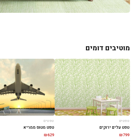
מוטיבים דומים
טפטים
טפטים
טפט עלים ירוקים
טפט מטוס ממריא
₪
629
₪
799