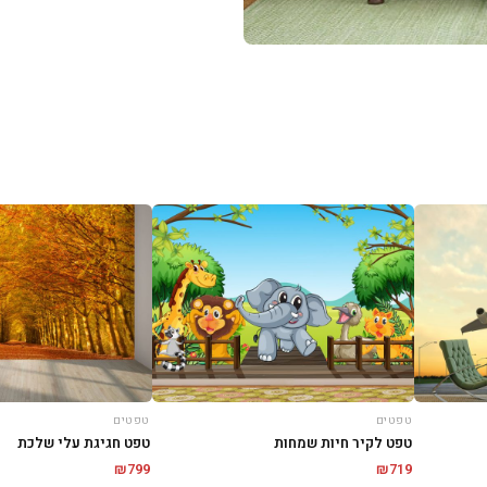
טפטים
טפטים
טפט לקיר חיות שמחות
טפט חגיגת עלי שלכת
₪
799
₪
719