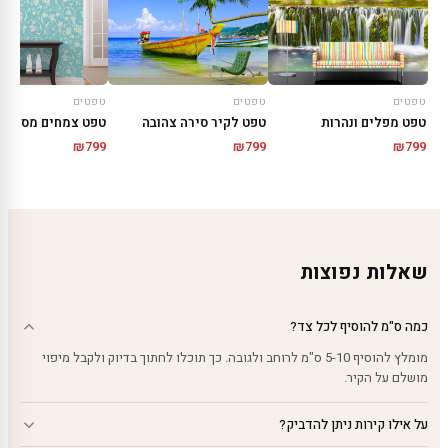
טפטים
טפטים
טפטים
טפט מפלים ונהרות
טפט לקיר סירה צהובה
טפט צמחים מסתלס
₪
799
₪
799
₪
799
שאלות נפוצות
כמה ס"מ להוסיף לכל צד?
מומלץ להוסיף 5-10 ס"מ לרוחב ולגובה. כך תוכלו לחתוך בדיוק ולקבל מיפוי
מושלם על הקיר.
על אילו קירות ניתן להדביק?