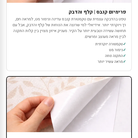
פרימיום קנבס | קלף והדבק
טפט בהדבקה עצמית עם טקסטורת קנבס עדינה וגימור מט, למראה חם,
רך ויוקרתי יותר. אידיאלי למי שרוצה את הנוחות של קלף והדבק, אבל עם
תחושה עשירה וטבעית יותר על הקיר. מעניק איזון מצוין בין קלות התקנה
לבין מראה מעוצב ומרשים.
טקסטורה יוקרתית
גימור מט
התקנה נוחה
מראה עשיר יותר