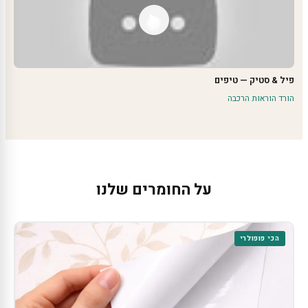
פיל & סטיק — טיפים
הורד הוראות הרכבה
על החומרים שלנו
הכי פופולרי