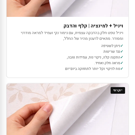
ויניל + למינציה | קלף והדבק
ויניל טפט חלק בהדבקה עצמית, עם גימור נקי ועמיד למראה מודרני
ומסודר. מתאים לרענון מהיר של החלל,
ניתן לשטיפה
נגד שריטות
התקנה קלה, ניקוי נוח, עמידות טובה,
מראה חלק ואחיד.
נוח לניקוי וקל יותר לתחזוקה ביום־יום
יוקרתי