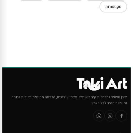
טקסטורות
יצרן טפטים ומדבקות קיר בישראל. אלפי עיצובים, הדפסה מקומית באיכות גבוהה
ומשלוח מהיר לכל הארץ.