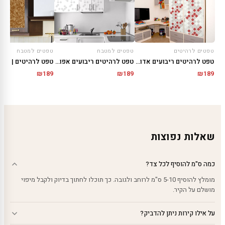
טפטים לרהיטים
טפטים למטבח
טפטים למטבח
טפט לרהיטים ריבועים אדום אפור
טפט לרהיטים ריבועים אפורים
₪
189
₪
189
₪
189
שאלות נפוצות
כמה ס"מ להוסיף לכל צד?
מומלץ להוסיף 5-10 ס"מ לרוחב ולגובה. כך תוכלו לחתוך בדיוק ולקבל מיפוי
מושלם על הקיר.
על אילו קירות ניתן להדביק?