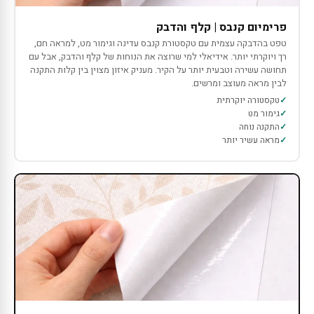
פרימיום קנבס | קלף והדבק
טפט בהדבקה עצמית עם טקסטורת קנבס עדינה וגימור מט, למראה חם,
רך ויוקרתי יותר. אידיאלי למי שרוצה את הנוחות של קלף והדבק, אבל עם
תחושה עשירה וטבעית יותר על הקיר. מעניק איזון מצוין בין קלות התקנה
לבין מראה מעוצב ומרשים.
טקסטורה יוקרתית
גימור מט
התקנה נוחה
מראה עשיר יותר