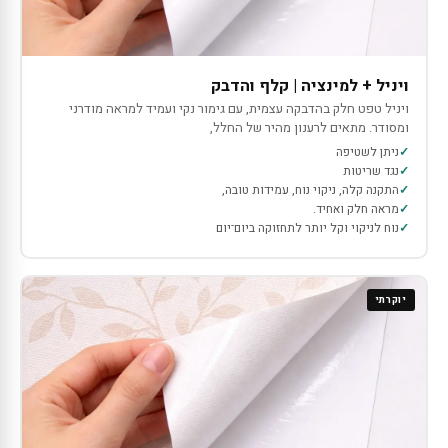
ויניל + למינציה | קלף והדבק
ויניל טפט חלק בהדבקה עצמית, עם גימור נקי ועמיד למראה מודרני
ומסודר. מתאים לרענון מהיר של החלל,
ניתן לשטיפה
נגד שריטות
התקנה קלה, ניקוי נוח, עמידות טובה,
מראה חלק ואחיד.
נוח לניקוי וקל יותר לתחזוקה ביום־יום
יוקרתי