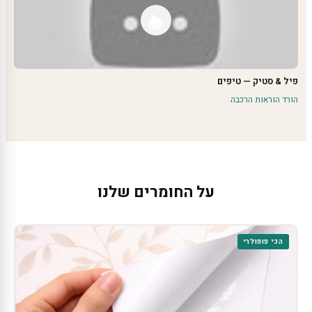
פיל & סטיק — טיפים
הורד הוראות הרכבה
על החומרים שלנו
הכי פופולרי