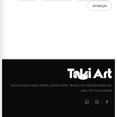
טקסטורות
יצרן טפטים ומדבקות קיר בישראל. אלפי עיצובים, הדפסה מקומית באיכות גבוהה
ומשלוח מהיר לכל הארץ.