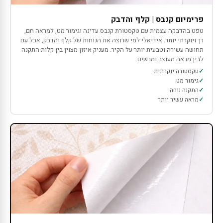
פרימיום קנבס | קלף והדבק
טפט בהדבקה עצמית עם טקסטורת קנבס עדינה וגימור מט, למראה חם,
רך ויוקרתי יותר. אידיאלי למי שרוצה את הנוחות של קלף והדבק, אבל עם
תחושה עשירה וטבעית יותר על הקיר. מעניק איזון מצוין בין קלות התקנה
לבין מראה מעוצב ומרשים.
טקסטורה יוקרתית
גימור מט
התקנה נוחה
מראה עשיר יותר