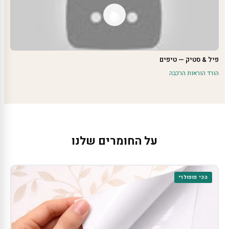
פיל & סטיק — טיפים
הורד הוראות הרכבה
על החומרים שלנו
הכי פופולרי