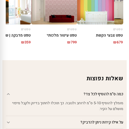
טפטים
טפטים
טפטים
טפט צבעי הקשת
טפט עיטור מלכותי
₪
359
₪
799
₪
679
שאלות נפוצות
כמה ס"מ להוסיף לכל צד?
מומלץ להוסיף 5-10 ס"מ לרוחב ולגובה. כך תוכלו לחתוך בדיוק ולקבל מיפוי
מושלם על הקיר.
על אילו קירות ניתן להדביק?