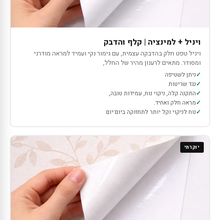
ויניל + למינציה | קלף והדבק
ויניל טפט חלק בהדבקה עצמית, עם גימור נקי ועמיד למראה מודרני
ומסודר. מתאים לרענון מהיר של החלל,
ניתן לשטיפה
נגד שריטות
התקנה קלה, ניקוי נוח, עמידות טובה,
מראה חלק ואחיד.
נוח לניקוי וקל יותר לתחזוקה ביום־יום
יוקרתי