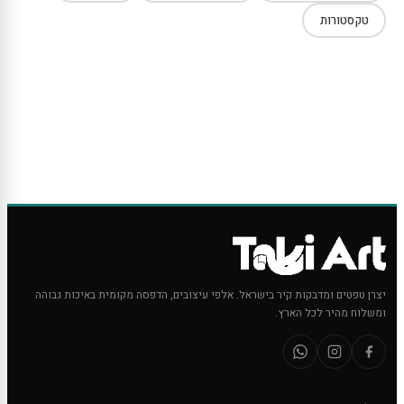
טקסטורות
יצרן טפטים ומדבקות קיר בישראל. אלפי עיצובים, הדפסה מקומית באיכות גבוהה
ומשלוח מהיר לכל הארץ.