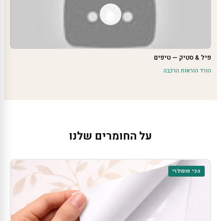
פיל & סטיק — טיפים
הורד הוראות הרכבה
על החומרים שלנו
הכי פופולרי