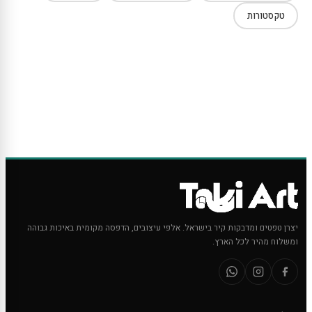
טקסטורות
יצרן טפטים ומדבקות קיר בישראל. אלפי עיצובים, הדפסה מקומית באיכות גבוהה
ומשלוח מהיר לכל הארץ.