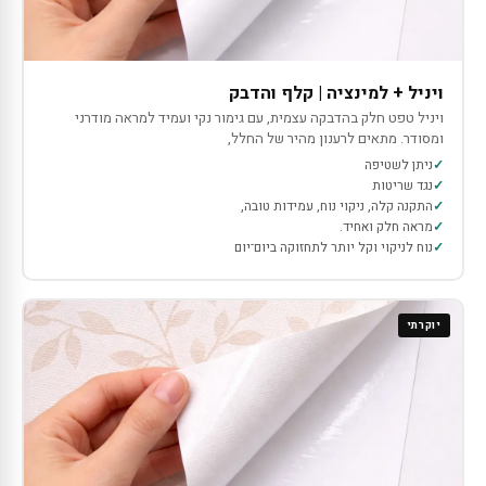
ויניל + למינציה | קלף והדבק
ויניל טפט חלק בהדבקה עצמית, עם גימור נקי ועמיד למראה מודרני
ומסודר. מתאים לרענון מהיר של החלל,
ניתן לשטיפה
נגד שריטות
התקנה קלה, ניקוי נוח, עמידות טובה,
מראה חלק ואחיד.
נוח לניקוי וקל יותר לתחזוקה ביום־יום
יוקרתי