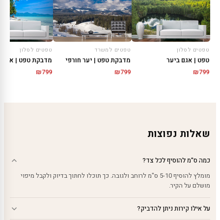
טפטים לסלון
טפטים למשרד
טפטים לסלון
טפט | אגם ביער
מדבקת טפט | יער חורפי
מדבקת טפט | אי טר
₪
799
₪
799
₪
799
שאלות נפוצות
כמה ס"מ להוסיף לכל צד?
מומלץ להוסיף 5-10 ס"מ לרוחב ולגובה. כך תוכלו לחתוך בדיוק ולקבל מיפוי
מושלם על הקיר.
על אילו קירות ניתן להדביק?