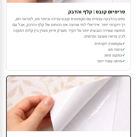
פרימיום קנבס | קלף והדבק
טפט בהדבקה עצמית עם טקסטורת קנבס עדינה וגימור מט, למראה חם,
רך ויוקרתי יותר. אידיאלי למי שרוצה את הנוחות של קלף והדבק, אבל עם
תחושה עשירה וטבעית יותר על הקיר. מעניק איזון מצוין בין קלות התקנה
לבין מראה מעוצב ומרשים.
טקסטורה יוקרתית
גימור מט
התקנה נוחה
מראה עשיר יותר