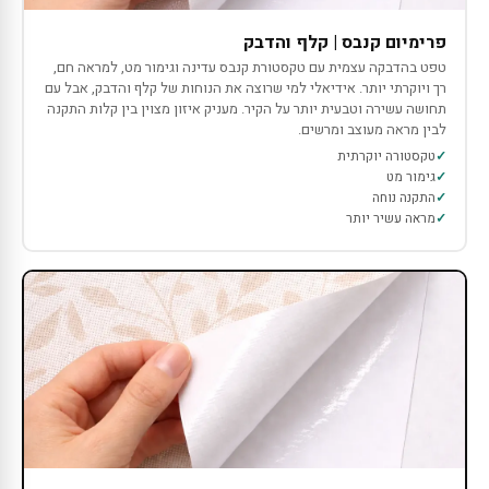
פרימיום קנבס | קלף והדבק
טפט בהדבקה עצמית עם טקסטורת קנבס עדינה וגימור מט, למראה חם,
רך ויוקרתי יותר. אידיאלי למי שרוצה את הנוחות של קלף והדבק, אבל עם
תחושה עשירה וטבעית יותר על הקיר. מעניק איזון מצוין בין קלות התקנה
לבין מראה מעוצב ומרשים.
טקסטורה יוקרתית
גימור מט
התקנה נוחה
מראה עשיר יותר