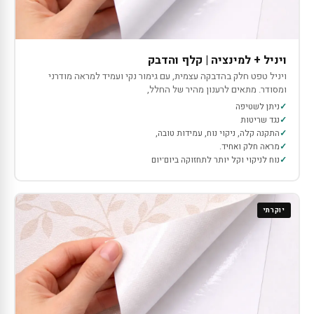
ויניל + למינציה | קלף והדבק
ויניל טפט חלק בהדבקה עצמית, עם גימור נקי ועמיד למראה מודרני
ומסודר. מתאים לרענון מהיר של החלל,
ניתן לשטיפה
נגד שריטות
התקנה קלה, ניקוי נוח, עמידות טובה,
מראה חלק ואחיד.
נוח לניקוי וקל יותר לתחזוקה ביום־יום
יוקרתי