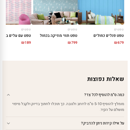
טפטים
טפטים
טפטים
טפט פנלים כחולים
טפט תווי מוזיקה בכחול
₪
189
₪
799
₪
679
שאלות נפוצות
כמה ס"מ להוסיף לכל צד?
מומלץ להוסיף 5-10 ס"מ לרוחב ולגובה. כך תוכלו לחתוך בדיוק ולקבל מיפוי
מושלם על הקיר.
על אילו קירות ניתן להדביק?