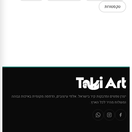
טקסטורות
יצרן טפטים ומדבקות קיר בישראל. אלפי עיצובים, הדפסה מקומית באיכות גבוהה
ומשלוח מהיר לכל הארץ.