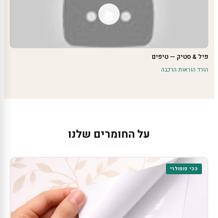
פיל & סטיק — טיפים
הורד הוראות הרכבה
על החומרים שלנו
הכי פופולרי