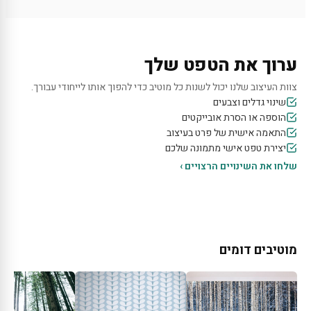
ערוך את הטפט שלך
צוות העיצוב שלנו יכול לשנות כל מוטיב כדי להפוך אותו לייחודי עבורך.
שינוי גדלים וצבעים
הוספה או הסרת אובייקטים
התאמה אישית של פרט בעיצוב
יצירת טפט אישי מתמונה שלכם
שלחו את השינויים הרצויים ›
מוטיבים דומים