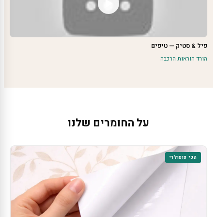
פיל & סטיק — טיפים
הורד הוראות הרכבה
על החומרים שלנו
הכי פופולרי