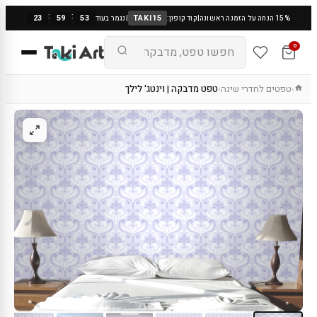
:
:
23
59
52
TAKI15
15% הנחה על הזמנה ראשונה
|
קוד קופון:
|
נגמר בעוד
0
טפטים לחדרי שינה
טפט מדבקה | וינטג' לילך
›
›