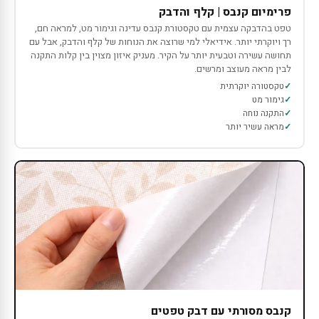
פרימיום קנבס | קלף והדבק
טפט בהדבקה עצמית עם טקסטורת קנבס עדינה וגימור מט, למראה חם,
רך ויוקרתי יותר. אידיאלי למי שרוצה את הנוחות של קלף והדבק, אבל עם
תחושה עשירה וטבעית יותר על הקיר. מעניק איזון מצוין בין קלות התקנה
לבין מראה מעוצב ומרשים.
טקסטורה יוקרתית
גימור מט
התקנה נוחה
מראה עשיר יותר
קנבס מסורתי עם דבק טפטים