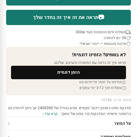
📷
תראה את זה איך זה בחדר שלך
משלוח חינם מהזמנות מעל 300₪
30 יום להחזרה
איכות מובטחת — ייצור ישראלי
לא בטוחים? הזמינו דוגמית!
תראו איך זה נראה עם התאורה והעיצוב שלכם.
הזמן דוגמית
מודפס על חומר פרימיום מט
משלוח תוך 3-12 ימי עסקים
מספר פריט: 1878B
מדבקת טפט בסגנון וינטג' מקסים. מגיע בגודל של 240X360 אך ניתן להזמין גם
בהזמנה אישית. המדבקות קיר טפט של טאקי…
קרא עוד ›
על המוצר
משלוחים ואספקה