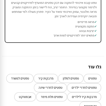
טפט קנבס איכותי להתקנה עם דבק טפטים המועדף לפרויקטים קבועים
ולגימור מקצועי במיוחד. החומר יציב, נוח ליישור בזמן ההתקנה ומעניק
מראה אלגנטי, עמוק ואיכותי מאוד על הקיר. פתרון מעולה למי שמחפש
תוצאה יוקרתית ועמידות לאורך זמן.
מראה פרימיום
התקנה מקצועית
יציבות גבוהה
מתאים יותר לפרויקטים לטווח ארוך
גלו עוד
טפטים
טפטים לסלון
מדבקות קיר
טפטים למשרד
טפטים לחדרי ילדים
טפטים לחדרי שינה
מדבקות קיר לילדים
טפטים תלת מימד
אבסטרקט