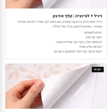
ויניל + למינציה | קלף והדבק
ויניל טפט חלק בהדבקה עצמית, עם גימור נקי ועמיד למראה מודרני
ומסודר. מתאים לרענון מהיר של החלל,
ניתן לשטיפה
נגד שריטות
התקנה קלה, ניקוי נוח, עמידות טובה,
מראה חלק ואחיד.
נוח לניקוי וקל יותר לתחזוקה ביום־יום
יוקרתי