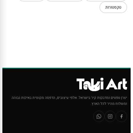
טקסטורות
יצרן טפטים ומדבקות קיר בישראל. אלפי עיצובים, הדפסה מקומית באיכות גבוהה
ומשלוח מהיר לכל הארץ.