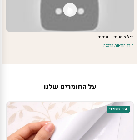
פיל & סטיק — טיפים
הורד הוראות הרכבה
על החומרים שלנו
הכי פופולרי