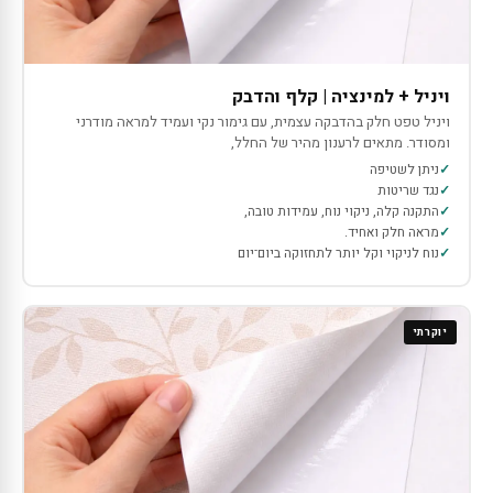
ויניל + למינציה | קלף והדבק
ויניל טפט חלק בהדבקה עצמית, עם גימור נקי ועמיד למראה מודרני
ומסודר. מתאים לרענון מהיר של החלל,
ניתן לשטיפה
נגד שריטות
התקנה קלה, ניקוי נוח, עמידות טובה,
מראה חלק ואחיד.
נוח לניקוי וקל יותר לתחזוקה ביום־יום
יוקרתי