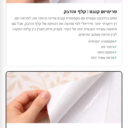
פרימיום קנבס | קלף והדבק
טפט בהדבקה עצמית עם טקסטורת קנבס עדינה וגימור מט, למראה חם,
רך ויוקרתי יותר. אידיאלי למי שרוצה את הנוחות של קלף והדבק, אבל עם
תחושה עשירה וטבעית יותר על הקיר. מעניק איזון מצוין בין קלות התקנה
לבין מראה מעוצב ומרשים.
טקסטורה יוקרתית
גימור מט
התקנה נוחה
מראה עשיר יותר