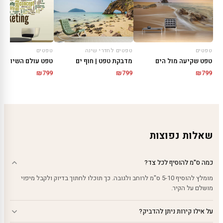
טפטים
טפטים לחדרי שינה
טפטים
טפט שקיעה מול הים
מדבקת טפט | חוף ים
טפט עולם השיווק
₪
799
₪
799
₪
799
שאלות נפוצות
כמה ס"מ להוסיף לכל צד?
מומלץ להוסיף 5-10 ס"מ לרוחב ולגובה. כך תוכלו לחתוך בדיוק ולקבל מיפוי
מושלם על הקיר.
על אילו קירות ניתן להדביק?