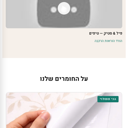
פיל & סטיק — טיפים
הורד הוראות הרכבה
על החומרים שלנו
הכי פופולרי