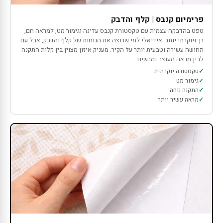
פרימיום קנבס | קלף והדבק
טפט בהדבקה עצמית עם טקסטורת קנבס עדינה וגימור מט, למראה חם,
רך ויוקרתי יותר. אידיאלי למי שרוצה את הנוחות של קלף והדבק, אבל עם
תחושה עשירה וטבעית יותר על הקיר. מעניק איזון מצוין בין קלות התקנה
לבין מראה מעוצב ומרשים.
טקסטורה יוקרתית
גימור מט
התקנה נוחה
מראה עשיר יותר