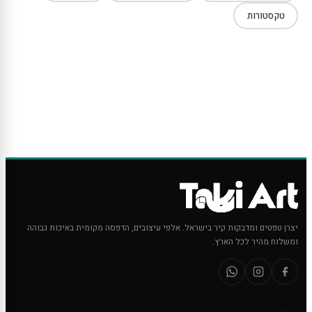
טקסטורות
יצרן טפטים ומדבקות קיר בישראל. אלפי עיצובים, הדפסה מקומית באיכות גבוהה
ומשלוח מהיר לכל הארץ.