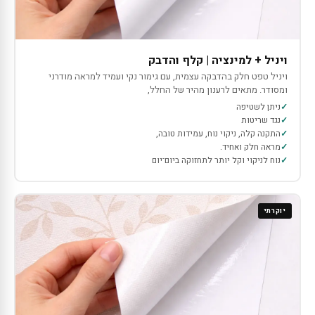
ויניל + למינציה | קלף והדבק
ויניל טפט חלק בהדבקה עצמית, עם גימור נקי ועמיד למראה מודרני
ומסודר. מתאים לרענון מהיר של החלל,
ניתן לשטיפה
נגד שריטות
התקנה קלה, ניקוי נוח, עמידות טובה,
מראה חלק ואחיד.
נוח לניקוי וקל יותר לתחזוקה ביום־יום
יוקרתי