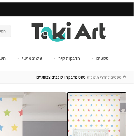
טפטים
מדבקות קיר
עיצוב אישי
השר
טפטים לחדרי תינוקות
טפט מדבקה | כוכבים צבעוניים
›
›