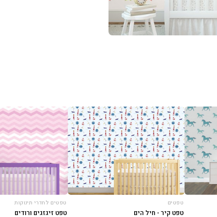
טפטים
טפטים לחדרי תינוקות
טפט קיר - חיל הים
טפט זיגזגים ורודים