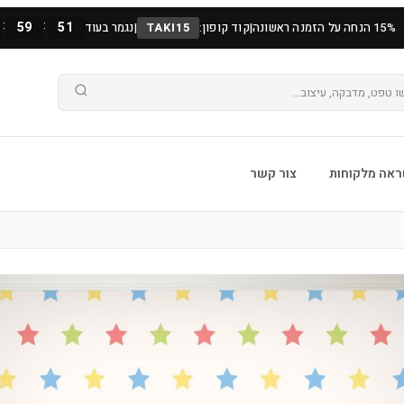
:
:
59
49
15% הנחה על הזמנה ראשונה
|
קוד קופון:
TAKI15
|
נגמר בעוד
אה מלקוחות
צור קשר