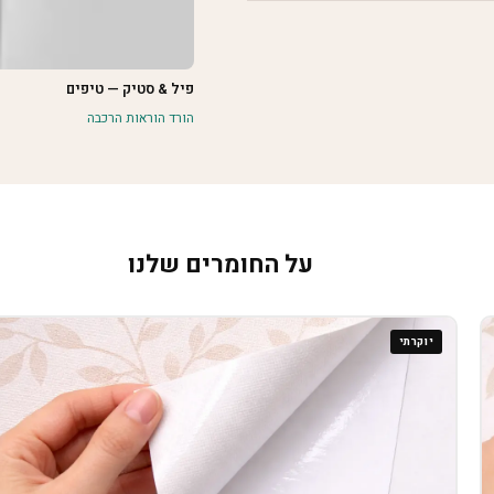
פיל & סטיק — טיפים
הורד הוראות הרכבה
על החומרים שלנו
יוקרתי