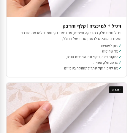
ויניל + למינציה | קלף והדבק
ויניל טפט חלק בהדבקה עצמית, עם גימור נקי ועמיד למראה מודרני
ומסודר. מתאים לרענון מהיר של החלל,
ניתן לשטיפה
נגד שריטות
התקנה קלה, ניקוי נוח, עמידות טובה,
מראה חלק ואחיד.
נוח לניקוי וקל יותר לתחזוקה ביום־יום
יוקרתי