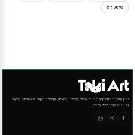
טקסטורות
יצרן טפטים ומדבקות קיר בישראל. אלפי עיצובים, הדפסה מקומית באיכות גבוהה
ומשלוח מהיר לכל הארץ.