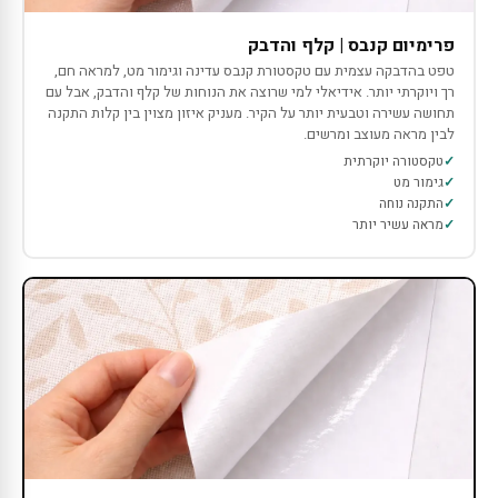
פרימיום קנבס | קלף והדבק
טפט בהדבקה עצמית עם טקסטורת קנבס עדינה וגימור מט, למראה חם,
רך ויוקרתי יותר. אידיאלי למי שרוצה את הנוחות של קלף והדבק, אבל עם
תחושה עשירה וטבעית יותר על הקיר. מעניק איזון מצוין בין קלות התקנה
לבין מראה מעוצב ומרשים.
טקסטורה יוקרתית
גימור מט
התקנה נוחה
מראה עשיר יותר