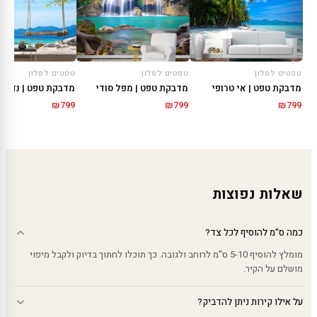
טפטים לסלון
טפטים לסלון
טפטים לסלון
מדבקת טפט | אי טרופי
מדבקת טפט | מפל סודי
מדבקת טפט | נדנדת
₪
799
₪
799
₪
799
שאלות נפוצות
כמה ס"מ להוסיף לכל צד?
מומלץ להוסיף 5-10 ס"מ לרוחב ולגובה. כך תוכלו לחתוך בדיוק ולקבל מיפוי
מושלם על הקיר.
על אילו קירות ניתן להדביק?