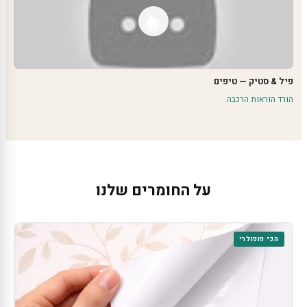
פיל & סטיק — טיפים
הורד הוראות הרכבה
על החומרים שלנו
הכי פופולרי