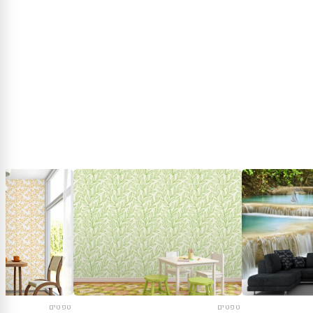
טפטים
טפטים