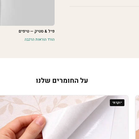
פיל & סטיק — טיפים
הורד הוראות הרכבה
על החומרים שלנו
יוקרתי