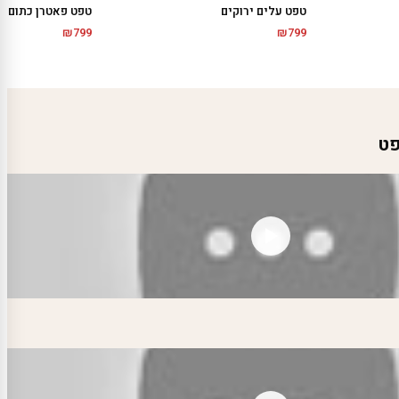
טפט עלים ירוקים
טפט פאטרן כתום
₪
799
₪
799
פט