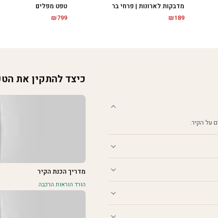
מדבקות לארונות | פרחי בר
טפט מפלים
₪
799
₪
189
כיצד להתקין את הט
מדריך הכנת הקיר
הורד הוראות הרכבה