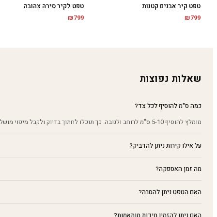
טפט קיר אבנים קטנות
טפט לקיר סירה צהובה
₪
799
₪
799
שאלות נפוצות
כמה ס"מ להוסיף לכל צד?
מומלץ להוסיף 5-10 ס"מ לרוחב ולגובה. כך תוכלו לחתוך בדיוק ולקבל מיפוי מושלם על הקיר.
על אילו קירות ניתן להדביק?
מה זמן האספקה?
האם הטפט ניתן להסרה?
האם ניתן להזמין מידות מותאמות?