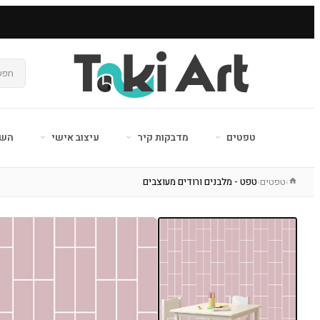
טפטים
מדבקות קיר
עיצוב אישי
השר
טפטים
טפט - מלבנים ורודים מעוצבים
›
›