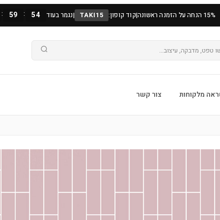
:
:
59
52
15% הנחה על הזמנה ראשונה
|
קוד קופון:
TAKI15
|
נגמר בעוד
אה מלקוחות
צור קשר