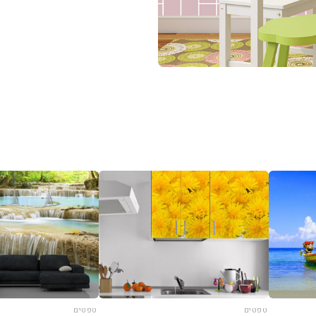
טפטים
טפטים