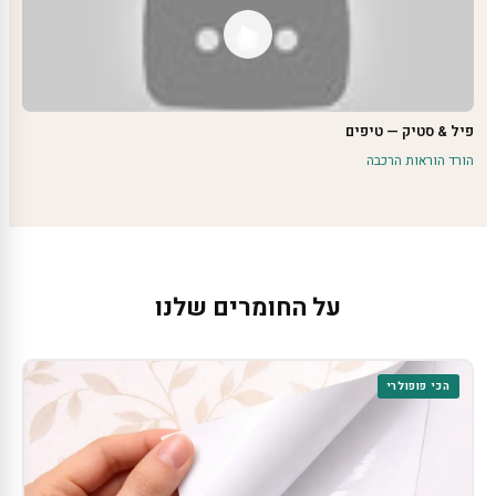
פיל & סטיק — טיפים
הורד הוראות הרכבה
על החומרים שלנו
הכי פופולרי