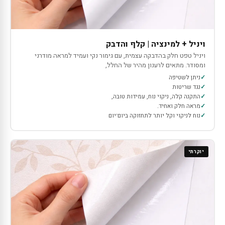
ויניל + למינציה | קלף והדבק
ויניל טפט חלק בהדבקה עצמית, עם גימור נקי ועמיד למראה מודרני
ומסודר. מתאים לרענון מהיר של החלל,
ניתן לשטיפה
נגד שריטות
התקנה קלה, ניקוי נוח, עמידות טובה,
מראה חלק ואחיד.
נוח לניקוי וקל יותר לתחזוקה ביום־יום
יוקרתי