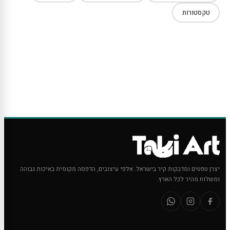
טקסטורות
יצרן טפטים ומדבקות קיר בישראל. אלפי עיצובים, הדפסה מקומית באיכות גבוהה
ומשלוח מהיר לכל הארץ.