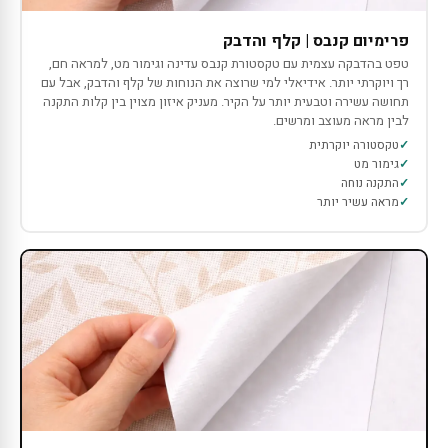
פרימיום קנבס | קלף והדבק
טפט בהדבקה עצמית עם טקסטורת קנבס עדינה וגימור מט, למראה חם,
רך ויוקרתי יותר. אידיאלי למי שרוצה את הנוחות של קלף והדבק, אבל עם
תחושה עשירה וטבעית יותר על הקיר. מעניק איזון מצוין בין קלות התקנה
לבין מראה מעוצב ומרשים.
טקסטורה יוקרתית
גימור מט
התקנה נוחה
מראה עשיר יותר