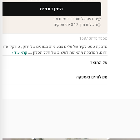
הזמן דוגמית
מודפס על חומר פרימיום מט
משלוח תוך 3-12 ימי עסקים
מספר פריט: 1687
מדבקת טפט לקיר של עלים צבעוניים בגוונים של ירוק , טורקיז אדום
וחום. המדבקה מתאימה לעיצוב של חלל הסלון ,…
קרא עוד ›
על המוצר
משלוחים ואספקה