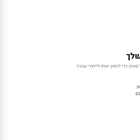
שלך
מוטיב כדי להפוך אותו לייחודי עבורך.
ב
כם