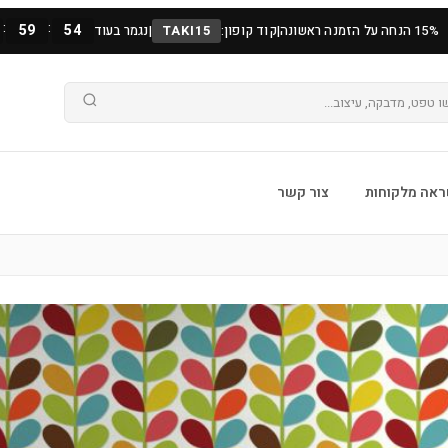
:
:
59
52
15% הנחה על הזמנה ראשונה
|
קוד קופון:
TAKI15
|
נגמר בעוד
אה מלקוחות
צור קשר