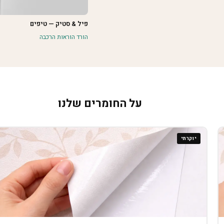
פיל & סטיק — טיפים
הורד הוראות הרכבה
על החומרים שלנו
יוקרתי