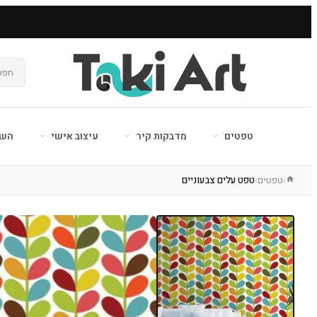
טפטים
מדבקות קיר
עיצוב אישי
השר
טפטים
טפט עלים צבעוניים
›
›