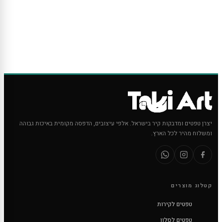
יצרן טפטים ומדבקות קיר בישראל. אלפי עיצובים, הדפסה מקומית באיכות גבוהה
ומשלוח מהיר לכל הארץ.
קטלוג מוצרים
טפטים לקירות
טפטים לסלון