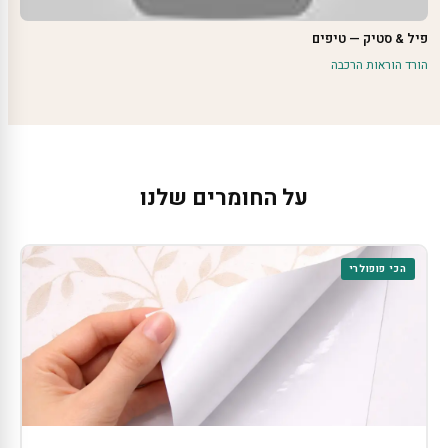
פיל & סטיק — טיפים
הורד הוראות הרכבה
על החומרים שלנו
הכי פופולרי