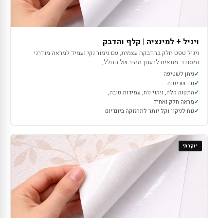
ויניל + למינציה | קלף והדבק
ויניל טפט חלק בהדבקה עצמית, עם גימור נקי ועמיד למראה מודרני
ומסודר. מתאים לרענון מהיר של החלל,
ניתן לשטיפה
נגד שריטות
התקנה קלה, ניקוי נוח, עמידות טובה,
מראה חלק ואחיד.
נוח לניקוי וקל יותר לתחזוקה ביום־יום
יוקרתי