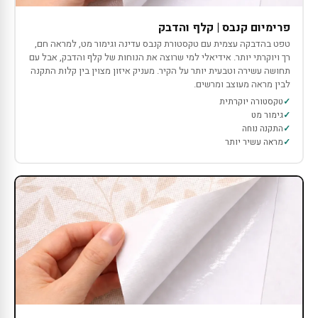
פרימיום קנבס | קלף והדבק
טפט בהדבקה עצמית עם טקסטורת קנבס עדינה וגימור מט, למראה חם,
רך ויוקרתי יותר. אידיאלי למי שרוצה את הנוחות של קלף והדבק, אבל עם
תחושה עשירה וטבעית יותר על הקיר. מעניק איזון מצוין בין קלות התקנה
לבין מראה מעוצב ומרשים.
טקסטורה יוקרתית
גימור מט
התקנה נוחה
מראה עשיר יותר