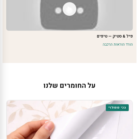
פיל & סטיק — טיפים
הורד הוראות הרכבה
על החומרים שלנו
הכי פופולרי