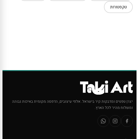
טקסטורות
יצרן טפטים ומדבקות קיר בישראל. אלפי עיצובים, הדפסה מקומית באיכות גבוהה
ומשלוח מהיר לכל הארץ.