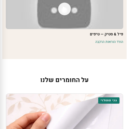
פיל & סטיק — טיפים
הורד הוראות הרכבה
על החומרים שלנו
הכי פופולרי