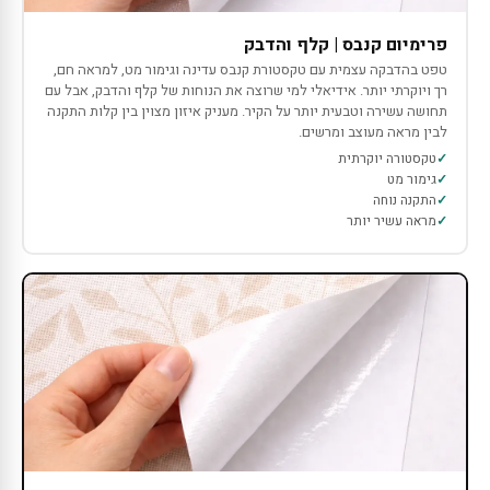
פרימיום קנבס | קלף והדבק
טפט בהדבקה עצמית עם טקסטורת קנבס עדינה וגימור מט, למראה חם,
רך ויוקרתי יותר. אידיאלי למי שרוצה את הנוחות של קלף והדבק, אבל עם
תחושה עשירה וטבעית יותר על הקיר. מעניק איזון מצוין בין קלות התקנה
לבין מראה מעוצב ומרשים.
טקסטורה יוקרתית
גימור מט
התקנה נוחה
מראה עשיר יותר