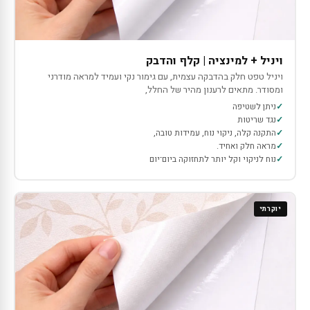
ויניל + למינציה | קלף והדבק
ויניל טפט חלק בהדבקה עצמית, עם גימור נקי ועמיד למראה מודרני
ומסודר. מתאים לרענון מהיר של החלל,
ניתן לשטיפה
נגד שריטות
התקנה קלה, ניקוי נוח, עמידות טובה,
מראה חלק ואחיד.
נוח לניקוי וקל יותר לתחזוקה ביום־יום
יוקרתי