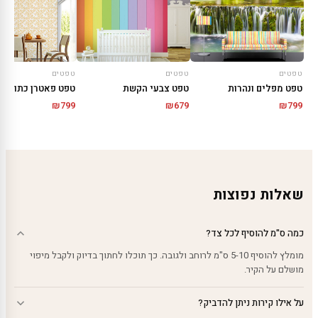
טפטים
טפטים
טפטים
טפט מפלים ונהרות
טפט צבעי הקשת
טפט פאטרן כתום
₪
799
₪
679
₪
799
שאלות נפוצות
כמה ס"מ להוסיף לכל צד?
מומלץ להוסיף 5-10 ס"מ לרוחב ולגובה. כך תוכלו לחתוך בדיוק ולקבל מיפוי
מושלם על הקיר.
על אילו קירות ניתן להדביק?