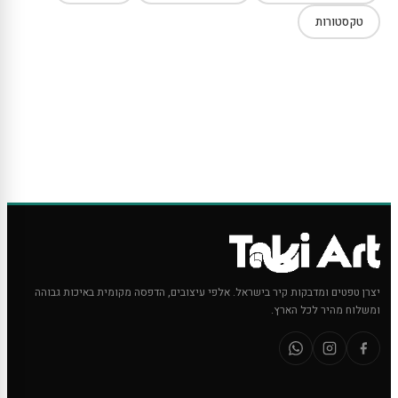
טקסטורות
יצרן טפטים ומדבקות קיר בישראל. אלפי עיצובים, הדפסה מקומית באיכות גבוהה
ומשלוח מהיר לכל הארץ.