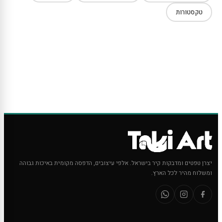
טקסטורות
יצרן טפטים ומדבקות קיר בישראל. אלפי עיצובים, הדפסה מקומית באיכות גבוהה
ומשלוח מהיר לכל הארץ.