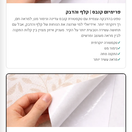
פרימיום קנבס | קלף והדבק
טפט בהדבקה עצמית עם טקסטורת קנבס עדינה וגימור מט, למראה חם,
רך ויוקרתי יותר. אידיאלי למי שרוצה את הנוחות של קלף והדבק, אבל עם
תחושה עשירה וטבעית יותר על הקיר. מעניק איזון מצוין בין קלות התקנה
לבין מראה מעוצב ומרשים.
טקסטורה יוקרתית
גימור מט
התקנה נוחה
מראה עשיר יותר