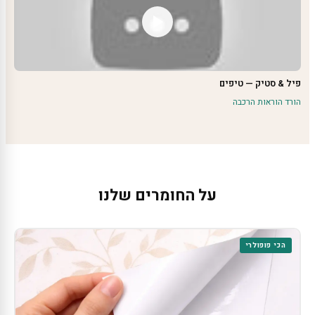
פיל & סטיק — טיפים
הורד הוראות הרכבה
על החומרים שלנו
הכי פופולרי