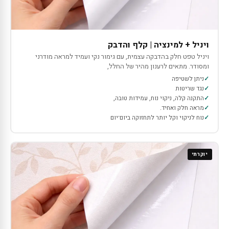
ויניל + למינציה | קלף והדבק
ויניל טפט חלק בהדבקה עצמית, עם גימור נקי ועמיד למראה מודרני
ומסודר. מתאים לרענון מהיר של החלל,
ניתן לשטיפה
נגד שריטות
התקנה קלה, ניקוי נוח, עמידות טובה,
מראה חלק ואחיד.
נוח לניקוי וקל יותר לתחזוקה ביום־יום
יוקרתי