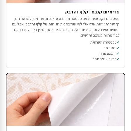
פרימיום קנבס | קלף והדבק
טפט בהדבקה עצמית עם טקסטורת קנבס עדינה וגימור מט, למראה חם,
רך ויוקרתי יותר. אידיאלי למי שרוצה את הנוחות של קלף והדבק, אבל עם
תחושה עשירה וטבעית יותר על הקיר. מעניק איזון מצוין בין קלות התקנה
לבין מראה מעוצב ומרשים.
טקסטורה יוקרתית
גימור מט
התקנה נוחה
מראה עשיר יותר