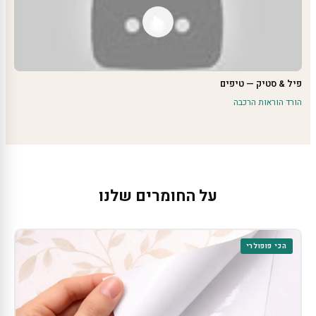
פיל & סטיק — טיפים
הורד הוראות הרכבה
על החומרים שלנו
הכי פופולרי