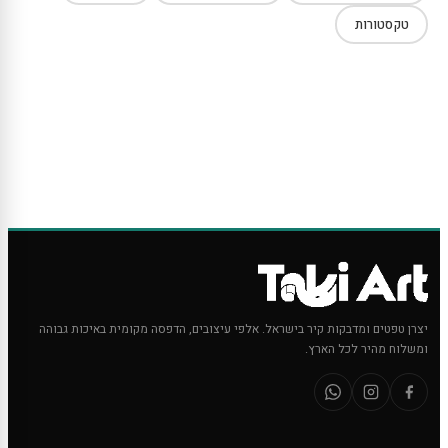
טקסטורות
יצרן טפטים ומדבקות קיר בישראל. אלפי עיצובים, הדפסה מקומית באיכות גבוהה
ומשלוח מהיר לכל הארץ.