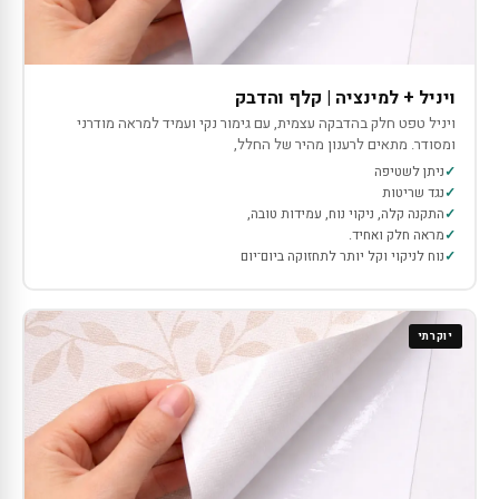
ויניל + למינציה | קלף והדבק
ויניל טפט חלק בהדבקה עצמית, עם גימור נקי ועמיד למראה מודרני
ומסודר. מתאים לרענון מהיר של החלל,
ניתן לשטיפה
נגד שריטות
התקנה קלה, ניקוי נוח, עמידות טובה,
מראה חלק ואחיד.
נוח לניקוי וקל יותר לתחזוקה ביום־יום
יוקרתי