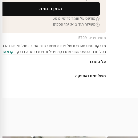
הזמן דוגמית
מודפס על חומר פרימיום מט
משלוח תוך 3-12 ימי עסקים
מספר פריט: 5709
מדבקת טפט מעוצבת של צורות שיש בגווני אפור כחול שיראו נהדר
בכל חדר. הטפט עשוי ממדבקת ויניל תוצרת גרמניה נדבק…
קרא עוד 
על המוצר
משלוחים ואספקה