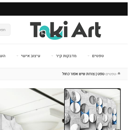
טפטים
מדבקות קיר
עיצוב אישי
השר
טפטים
טפט | צורות שיש אפור כחול
›
›