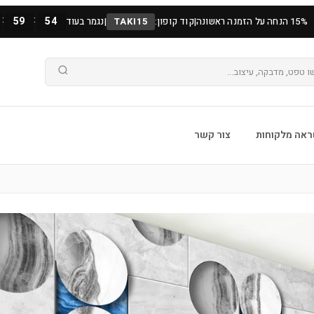
:
:
59
53
15% הנחה על הזמנה ראשונה
|
קוד קופון:
TAKI15
|
נגמר בעוד
אה מלקוחות
צור קשר