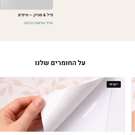
פיל & סטיק — טיפים
הורד הוראות הרכבה
על החומרים שלנו
יוקרתי