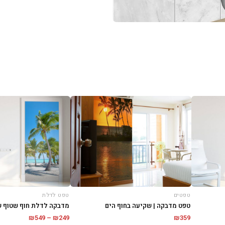
טפטים
טפט לדלת
טפט מדבקה | שקיעה בחוף הים
מדבקה לדלת חוף שטוף 
טווח
₪
549
–
₪
249
₪
359