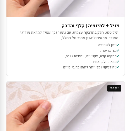
ויניל + למינציה | קלף והדבק
ויניל טפט חלק בהדבקה עצמית, עם גימור נקי ועמיד למראה מודרני
ומסודר. מתאים לרענון מהיר של החלל,
ניתן לשטיפה
נגד שריטות
התקנה קלה, ניקוי נוח, עמידות טובה,
מראה חלק ואחיד.
נוח לניקוי וקל יותר לתחזוקה ביום־יום
יוקרתי