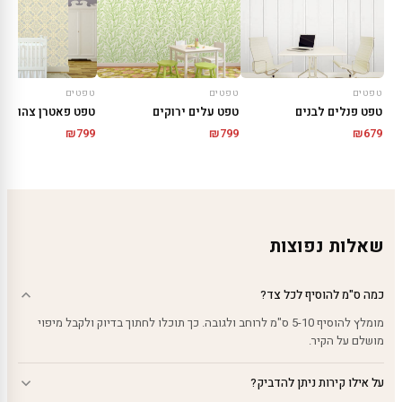
טפטים
טפטים
טפטים
טפט פנלים לבנים
טפט עלים ירוקים
טפט פאטרן צהוב עד
₪
799
₪
799
₪
679
שאלות נפוצות
כמה ס"מ להוסיף לכל צד?
מומלץ להוסיף 5-10 ס"מ לרוחב ולגובה. כך תוכלו לחתוך בדיוק ולקבל מיפוי
מושלם על הקיר.
על אילו קירות ניתן להדביק?