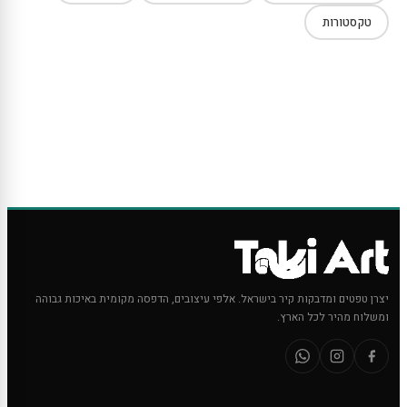
טקסטורות
יצרן טפטים ומדבקות קיר בישראל. אלפי עיצובים, הדפסה מקומית באיכות גבוהה
ומשלוח מהיר לכל הארץ.