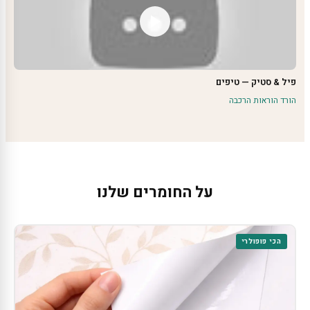
פיל & סטיק — טיפים
הורד הוראות הרכבה
על החומרים שלנו
הכי פופולרי