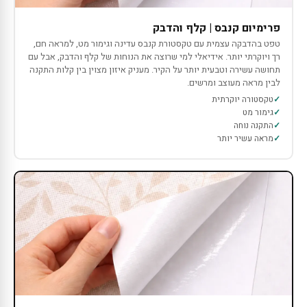
פרימיום קנבס | קלף והדבק
טפט בהדבקה עצמית עם טקסטורת קנבס עדינה וגימור מט, למראה חם,
רך ויוקרתי יותר. אידיאלי למי שרוצה את הנוחות של קלף והדבק, אבל עם
תחושה עשירה וטבעית יותר על הקיר. מעניק איזון מצוין בין קלות התקנה
לבין מראה מעוצב ומרשים.
טקסטורה יוקרתית
גימור מט
התקנה נוחה
מראה עשיר יותר