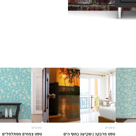
טפטים
טפטים
טפט מדבקה | שקיעה בחוף הים
טפט צמחים מסתלסלים