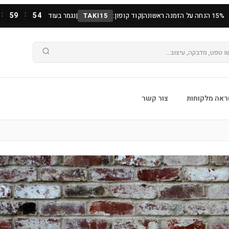
:
:
59
52
15% הנחה על הזמנה ראשונה
|
קוד קופון:
TAKI15
|
נגמר בעוד
אה מלקוחות
צור קשר