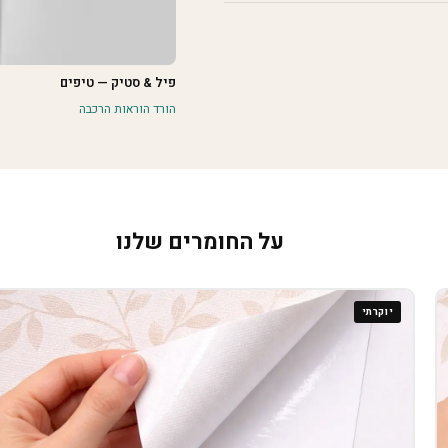
פיל & סטיק — טיפים
הורד הוראות הרכבה
על החומרים שלנו
יוקרתי