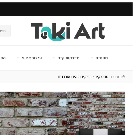
טפטים
מדבקות קיר
עיצוב אישי
השר
טפטים
טפט קיר - בריקים כהים אורבנים
›
›