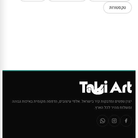
טקסטורות
יצרן טפטים ומדבקות קיר בישראל. אלפי עיצובים, הדפסה מקומית באיכות גבוהה
ומשלוח מהיר לכל הארץ.