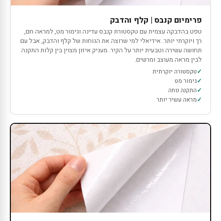
פרימיום קנבס | קלף והדבק
טפט בהדבקה עצמית עם טקסטורת קנבס עדינה וגימור מט, למראה חם,
רך ויוקרתי יותר. אידיאלי למי שרוצה את הנוחות של קלף והדבק, אבל עם
תחושה עשירה וטבעית יותר על הקיר. מעניק איזון מצוין בין קלות התקנה
לבין מראה מעוצב ומרשים.
טקסטורה יוקרתית
גימור מט
התקנה נוחה
מראה עשיר יותר