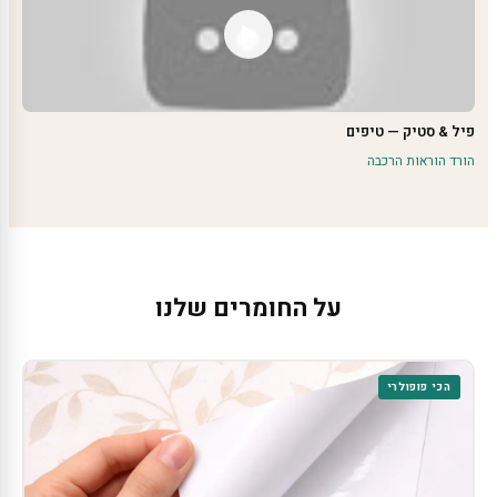
פיל & סטיק — טיפים
הורד הוראות הרכבה
על החומרים שלנו
הכי פופולרי