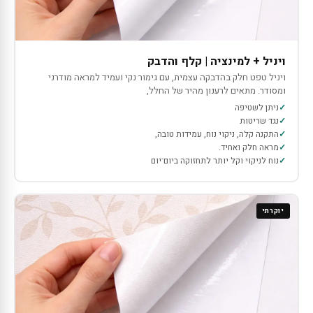
ויניל + למינציה | קלף והדבק
ויניל טפט חלק בהדבקה עצמית, עם גימור נקי ועמיד למראה מודרני
ומסודר. מתאים לרענון מהיר של החלל,
ניתן לשטיפה
נגד שריטות
התקנה קלה, ניקוי נוח, עמידות טובה,
מראה חלק ואחיד.
נוח לניקוי וקל יותר לתחזוקה ביום־יום
יוקרתי