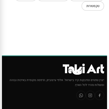
טקסטורות
יצרן טפטים ומדבקות קיר בישראל. אלפי עיצובים, הדפסה מקומית באיכות גבוהה
ומשלוח מהיר לכל הארץ.