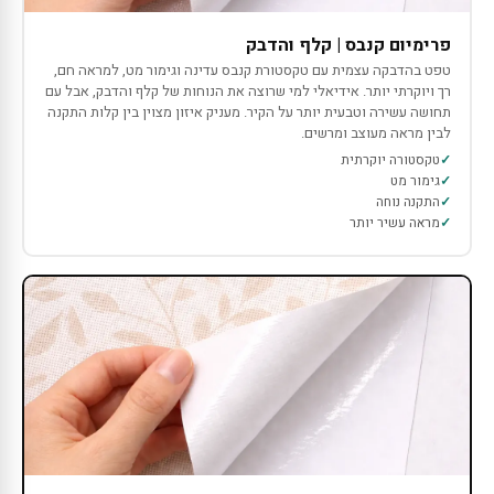
פרימיום קנבס | קלף והדבק
טפט בהדבקה עצמית עם טקסטורת קנבס עדינה וגימור מט, למראה חם,
רך ויוקרתי יותר. אידיאלי למי שרוצה את הנוחות של קלף והדבק, אבל עם
תחושה עשירה וטבעית יותר על הקיר. מעניק איזון מצוין בין קלות התקנה
לבין מראה מעוצב ומרשים.
טקסטורה יוקרתית
גימור מט
התקנה נוחה
מראה עשיר יותר