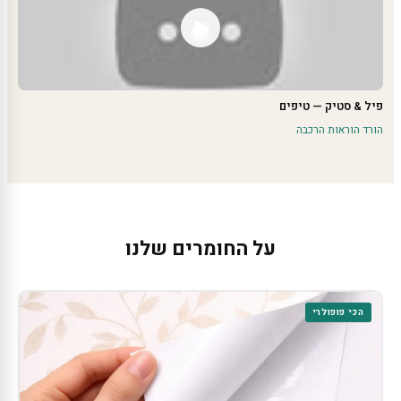
פיל & סטיק — טיפים
הורד הוראות הרכבה
על החומרים שלנו
הכי פופולרי