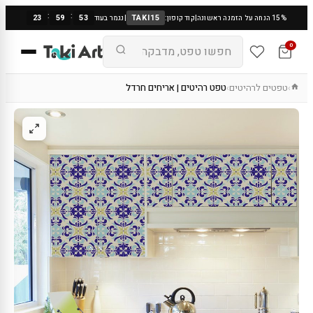
:
:
23
59
53
TAKI15
15% הנחה על הזמנה ראשונה
|
קוד קופון:
|
נגמר בעוד
0
טפטים לרהיטים
טפט רהיטים | אריחים חרדל
›
›