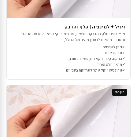
ויניל + למינציה | קלף והדבק
ויניל טפט חלק בהדבקה עצמית, עם גימור נקי ועמיד למראה מודרני
ומסודר. מתאים לרענון מהיר של החלל,
ניתן לשטיפה
נגד שריטות
התקנה קלה, ניקוי נוח, עמידות טובה,
מראה חלק ואחיד.
נוח לניקוי וקל יותר לתחזוקה ביום־יום
יוקרתי