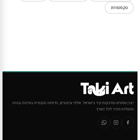
טקסטורות
יצרן טפטים ומדבקות קיר בישראל. אלפי עיצובים, הדפסה מקומית באיכות גבוהה
ומשלוח מהיר לכל הארץ.