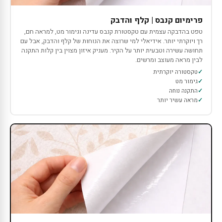
פרימיום קנבס | קלף והדבק
טפט בהדבקה עצמית עם טקסטורת קנבס עדינה וגימור מט, למראה חם,
רך ויוקרתי יותר. אידיאלי למי שרוצה את הנוחות של קלף והדבק, אבל עם
תחושה עשירה וטבעית יותר על הקיר. מעניק איזון מצוין בין קלות התקנה
לבין מראה מעוצב ומרשים.
טקסטורה יוקרתית
גימור מט
התקנה נוחה
מראה עשיר יותר