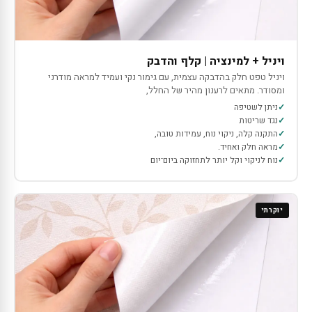
ויניל + למינציה | קלף והדבק
ויניל טפט חלק בהדבקה עצמית, עם גימור נקי ועמיד למראה מודרני
ומסודר. מתאים לרענון מהיר של החלל,
ניתן לשטיפה
נגד שריטות
התקנה קלה, ניקוי נוח, עמידות טובה,
מראה חלק ואחיד.
נוח לניקוי וקל יותר לתחזוקה ביום־יום
יוקרתי