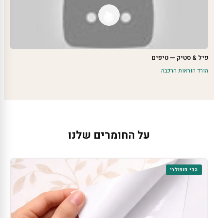
פיל & סטיק — טיפים
הורד הוראות הרכבה
על החומרים שלנו
הכי פופולרי