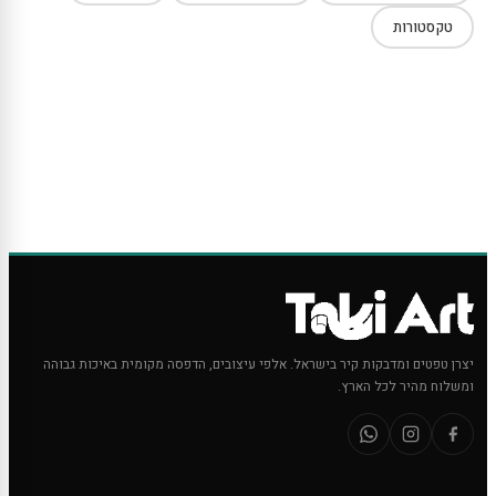
טקסטורות
יצרן טפטים ומדבקות קיר בישראל. אלפי עיצובים, הדפסה מקומית באיכות גבוהה
ומשלוח מהיר לכל הארץ.