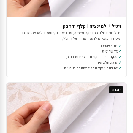
ויניל + למינציה | קלף והדבק
ויניל טפט חלק בהדבקה עצמית, עם גימור נקי ועמיד למראה מודרני
ומסודר. מתאים לרענון מהיר של החלל,
ניתן לשטיפה
נגד שריטות
התקנה קלה, ניקוי נוח, עמידות טובה,
מראה חלק ואחיד.
נוח לניקוי וקל יותר לתחזוקה ביום־יום
יוקרתי