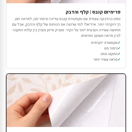
פרימיום קנבס | קלף והדבק
טפט בהדבקה עצמית עם טקסטורת קנבס עדינה וגימור מט, למראה חם,
רך ויוקרתי יותר. אידיאלי למי שרוצה את הנוחות של קלף והדבק, אבל עם
תחושה עשירה וטבעית יותר על הקיר. מעניק איזון מצוין בין קלות התקנה
לבין מראה מעוצב ומרשים.
טקסטורה יוקרתית
גימור מט
התקנה נוחה
מראה עשיר יותר