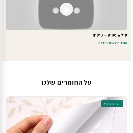
פיל & סטיק — טיפים
הורד הוראות הרכבה
על החומרים שלנו
הכי פופולרי