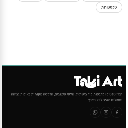
טקסטורות
יצרן טפטים ומדבקות קיר בישראל. אלפי עיצובים, הדפסה מקומית באיכות גבוהה
ומשלוח מהיר לכל הארץ.