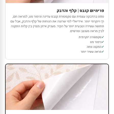
פרימיום קנבס | קלף והדבק
טפט בהדבקה עצמית עם טקסטורת קנבס עדינה וגימור מט, למראה חם,
רך ויוקרתי יותר. אידיאלי למי שרוצה את הנוחות של קלף והדבק, אבל עם
תחושה עשירה וטבעית יותר על הקיר. מעניק איזון מצוין בין קלות התקנה
לבין מראה מעוצב ומרשים.
טקסטורה יוקרתית
גימור מט
התקנה נוחה
מראה עשיר יותר