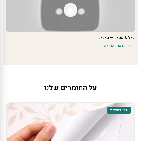
פיל & סטיק — טיפים
הורד הוראות הרכבה
על החומרים שלנו
הכי פופולרי