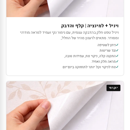
ויניל + למינציה | קלף והדבק
ויניל טפט חלק בהדבקה עצמית, עם גימור נקי ועמיד למראה מודרני
ומסודר. מתאים לרענון מהיר של החלל,
ניתן לשטיפה
נגד שריטות
התקנה קלה, ניקוי נוח, עמידות טובה,
מראה חלק ואחיד.
נוח לניקוי וקל יותר לתחזוקה ביום־יום
יוקרתי